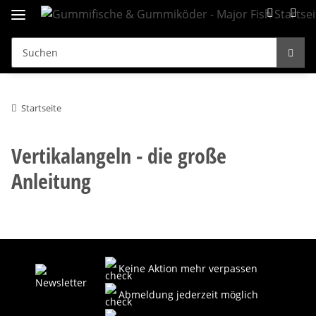
Startseite
Vertikalangeln - die große
Anleitung
Keine Aktion mehr verpassen
Abmeldung jederzeit möglich