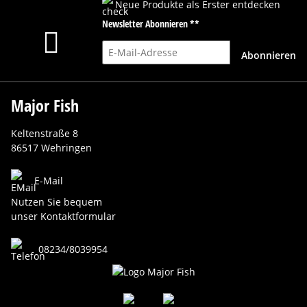
Neue Produkte als Erster entdecken
Newsletter Abonnieren **
E-Mail-Adresse
Abonnieren
Major Fish
Keltenstraße 8
86517 Wehringen
E-Mail
Nutzen Sie bequem
unser Kontaktformular
08234/8039954