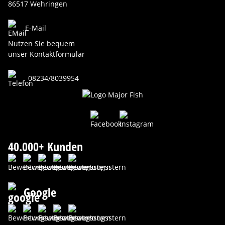
86517 Wehringen
E-Mail
Nutzen Sie bequem
unser Kontaktformular
08234/8039954
40.000+ Kunden
Google