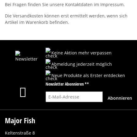
Bei Fragen finden Sie unsere Kontaktdaten im Impressum.
Die Versandkosten können erst ermittelt werden, wenn sich
Artikel im Warenkorb befinden.
Keine Aktion mehr verpassen
Abmeldung jederzeit möglich
Neue Produkte als Erster entdecken
Newsletter Abonnieren **
E-Mail-Adresse
Abonnieren
Major Fish
Keltenstraße 8