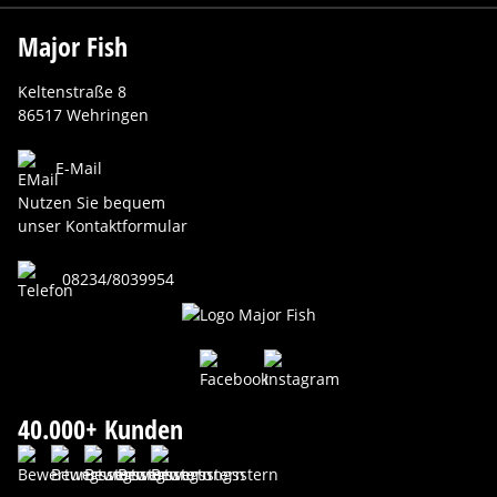
Major Fish
Keltenstraße 8
86517 Wehringen
E-Mail
Nutzen Sie bequem
unser Kontaktformular
08234/8039954
40.000+ Kunden