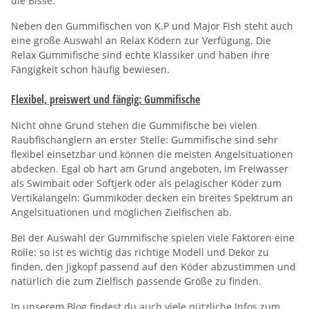
die Bisse.
Neben den Gummifischen von K.P und Major Fish steht auch
eine große Auswahl an Relax Ködern zur Verfügung. Die
Relax Gummifische sind echte Klassiker und haben ihre
Fängigkeit schon häufig bewiesen.
Flexibel, preiswert und fängig: Gummifische
Nicht ohne Grund stehen die Gummifische bei vielen
Raubfischanglern an erster Stelle: Gummifische sind sehr
flexibel einsetzbar und können die meisten Angelsituationen
abdecken. Egal ob hart am Grund angeboten, im Freiwasser
als Swimbait oder Softjerk oder als pelagischer Köder zum
Vertikalangeln: Gummiköder decken ein breites Spektrum an
Angelsituationen und möglichen Zielfischen ab.
Bei der Auswahl der Gummifische spielen viele Faktoren eine
Rolle: so ist es wichtig das richtige Modell und Dekor zu
finden, den Jigkopf passend auf den Köder abzustimmen und
natürlich die zum Zielfisch passende Größe zu finden.
In unserem Blog findest du auch viele nützliche Infos zum