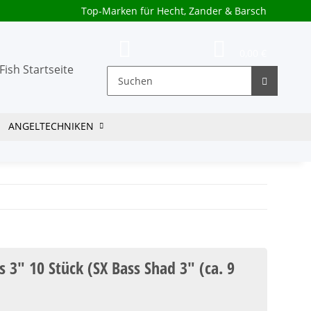
Top-Marken für Hecht, Zander & Barsch
0,00 €
ANGELTECHNIKEN
s 3" 10 Stück (SX Bass Shad 3" (ca. 9