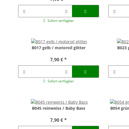
Sofort verfügbar
B017 gelb / motoroil glitter
B023 g
7,90 €
*
Sofort verfügbar
B045 reinweiss / Baby Bass
B054 grün
7,90 €
*