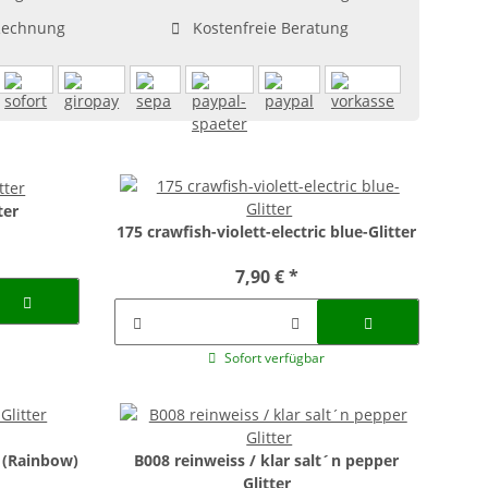
Rechnung
Kostenfreie Beratung
ter
175 crawfish-violett-electric blue-Glitter
7,90 €
*
Sofort verfügbar
r (Rainbow)
B008 reinweiss / klar salt´n pepper
Glitter