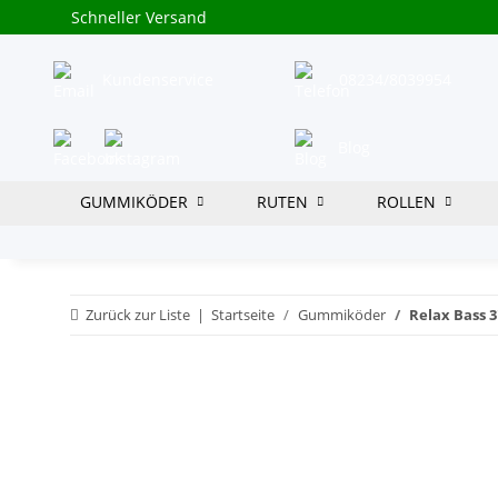
Schneller Versand
Kundenservice
08234/8039954
Blog
GUMMIKÖDER
RUTEN
ROLLEN
Zurück zur Liste
Startseite
Gummiköder
Relax Bass 3