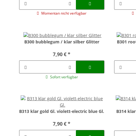
Momentan nicht verfügbar
B300 bubblegum / klar silber Glitter
B301 root
7,90 €
*
Sofort verfügbar
B313 klar gold Gl. violett-electric blue Gl.
B314 klar 
7,90 €
*