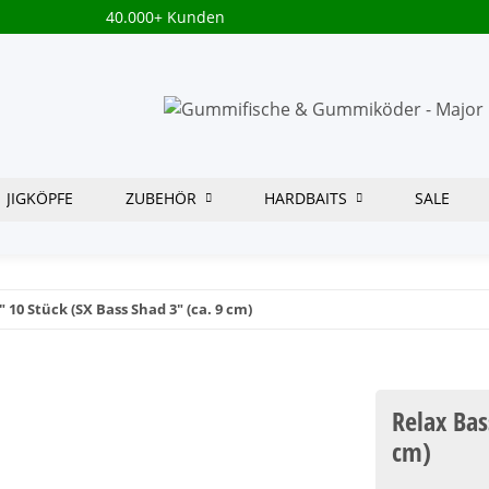
40.000+ Kunden
JIGKÖPFE
ZUBEHÖR
HARDBAITS
SALE
" 10 Stück (SX Bass Shad 3" (ca. 9 cm)
Relax Bas
cm)