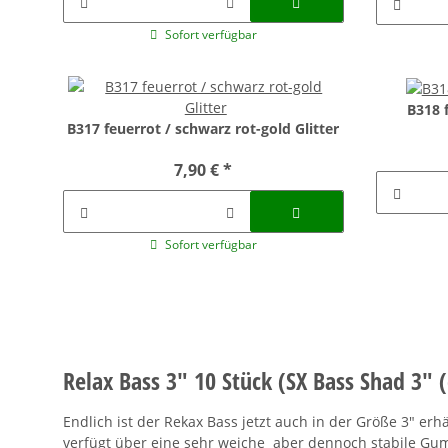
Sofort verfügbar
B318 f
B317 feuerrot / schwarz rot-gold Glitter
7,90 €
*
Sofort verfügbar
Relax Bass 3" 10 Stück (SX Bass Shad 3" (
Endlich ist der Rekax Bass jetzt auch in der Größe 3" e
verfügt über eine sehr weiche aber dennoch stabile Gu