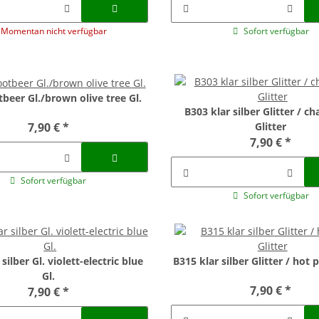
Momentan nicht verfügbar
Sofort verfügbar
beer Gl./brown olive tree Gl.
B303 klar silber Glitter / c
7,90 €
*
Glitter
7,90 €
*
Sofort verfügbar
Sofort verfügbar
silber Gl. violett-electric blue
B315 klar silber Glitter / hot p
Gl.
7,90 €
*
7,90 €
*