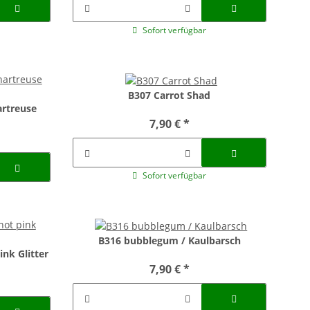
Sofort verfügbar
B307 Carrot Shad
hartreuse
7,90 €
*
Sofort verfügbar
B316 bubblegum / Kaulbarsch
ink Glitter
7,90 €
*