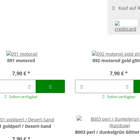
Kauf auf 
091 motoroil
092 motoroil gold glit
7,90 €
*
7,90 €
*
Sofort verfügbar
Sofort verfügbar
1 goldperl / Desert-Sand
B003 perl / dunkelgrün Glitte
7,90 €
*