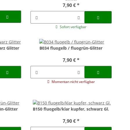
7,90 €
*
Sofort verfügbar
rz Glitter
B034 fluogelb / fluogrün-Glitter
7,90 €
*
Momentan nicht verfügbar
n-Glitter
B150 fluogelb/klar kupfer, schwarz Gl.
7,90 €
*