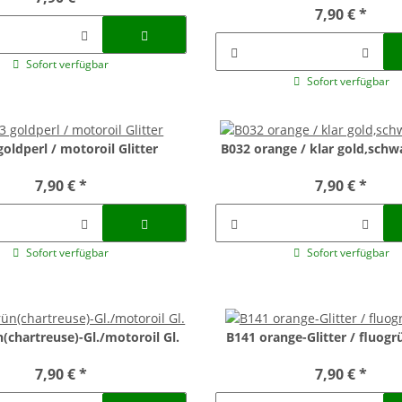
7,90 €
*
Sofort verfügbar
Sofort verfügbar
oldperl / motoroil Glitter
B032 orange / klar gold,schwa
7,90 €
*
7,90 €
*
Sofort verfügbar
Sofort verfügbar
(chartreuse)-Gl./motoroil Gl.
B141 orange-Glitter / fluogrü
7,90 €
*
7,90 €
*