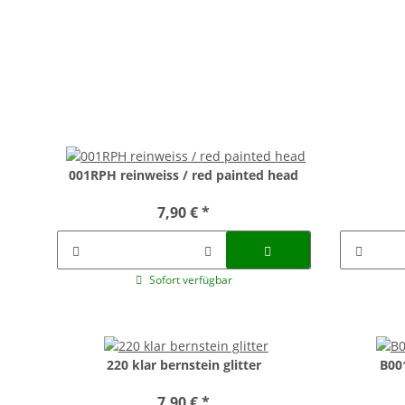
001RPH reinweiss / red painted head
7,90 €
*
Sofort verfügbar
220 klar bernstein glitter
B00
7,90 €
*