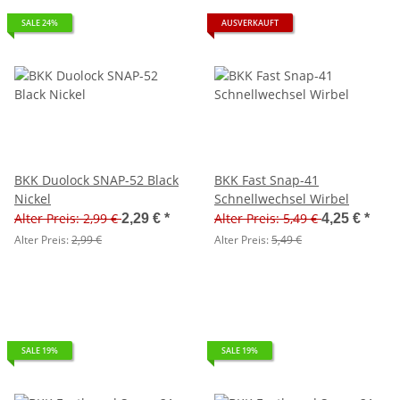
SALE 24%
AUSVERKAUFT
BKK Duolock SNAP-52 Black
BKK Fast Snap-41
Nickel
Schnellwechsel Wirbel
Alter Preis: 2,99 €
Alter Preis: 5,49 €
2,29 €
*
4,25 €
*
Alter Preis:
2,99 €
Alter Preis:
5,49 €
SALE 19%
SALE 19%