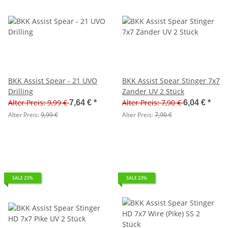
BKK Assist Spear - 21 UVO
BKK Assist Spear Stinger 7x7
Drilling
Zander UV 2 Stück
Alter Preis: 9,99 €
Alter Preis: 7,90 €
7,64 €
*
6,04 €
*
Alter Preis:
9,99 €
Alter Preis:
7,90 €
SALE 23%
SALE 23%