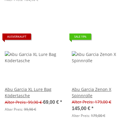
AUSVERKAUFT
SALE 19%
Abu Garcia XL Lure Bag
Abu Garcia Zenon X
Ködertasche
Spinnrolle
Alter Preis: 179,00 €
Alter Preis: 99,90 €
69,00 €
*
145,00 €
*
Alter Preis:
99,90 €
Alter Preis:
179,00 €