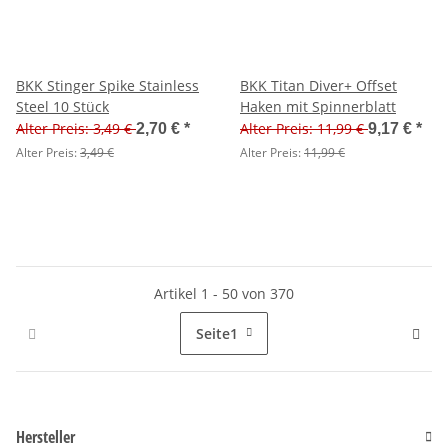
BKK Stinger Spike Stainless
BKK Titan Diver+ Offset
Steel 10 Stück
Haken mit Spinnerblatt
Alter Preis: 3,49 €
Alter Preis: 11,99 €
2,70 €
*
9,17 €
*
Alter Preis:
3,49 €
Alter Preis:
11,99 €
Artikel 1 - 50 von 370
Seite
1
Hersteller