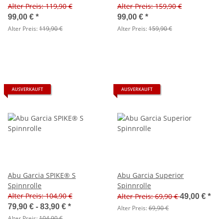
Alter Preis: 119,90 €
Alter Preis: 159,90 €
99,00 €
*
99,00 €
*
Alter Preis:
119,90 €
Alter Preis:
159,90 €
AUSVERKAUFT
AUSVERKAUFT
Abu Garcia SPIKE® S
Abu Garcia Superior
Spinnrolle
Spinnrolle
Alter Preis: 104,90 €
Alter Preis: 69,90 €
49,00 €
*
79,90 € -
83,90 €
*
Alter Preis:
69,90 €
Alter Preis:
104,90 €