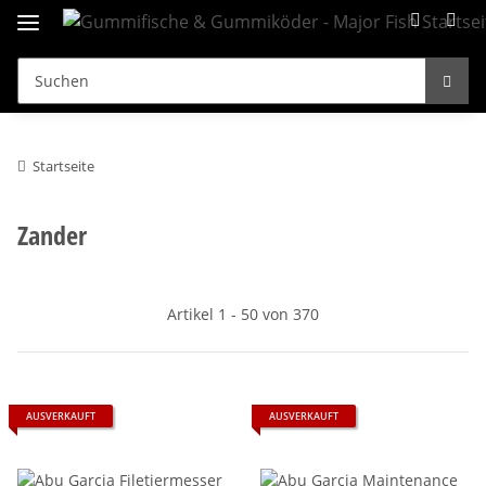
Startseite
Zander
Artikel 1 - 50 von 370
AUSVERKAUFT
AUSVERKAUFT