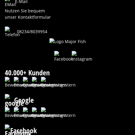
E-Mail
Nutzen Sie bequem
unser Kontaktformular
08234/8039954
40.000+ Kunden
Google
Facebook