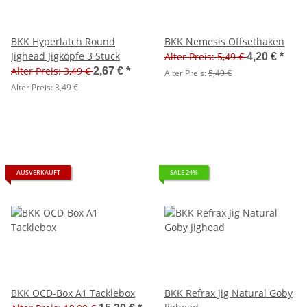
BKK Hyperlatch Round
BKK Nemesis Offsethaken
Jighead Jigköpfe 3 Stück
Alter Preis: 5,49 €
4,20 €
*
Alter Preis: 3,49 €
2,67 €
*
Alter Preis:
5,49 €
Alter Preis:
3,49 €
AUSVERKAUFT
SALE 24%
BKK OCD-Box A1 Tacklebox
BKK Refrax Jig Natural Goby