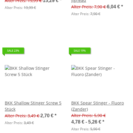
Jighead
Alter Preis: 19,99 €
15,29 €
*
Alter Preis: 7,90 €
6,04 €
*
Alter Preis:
19,99 €
Alter Preis:
7,90 €
SALE 23%
SALE 19%
BKK Shallow Stinger Screw 5
BKK Spear Stinger - Fluoro
Stück
(Zander)
Alter Preis: 5,90 €
Alter Preis: 3,49 €
2,70 €
*
4,78 € -
5,26 €
*
Alter Preis:
3,49 €
Alter Preis:
5,90 €