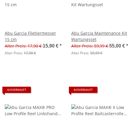
Abu Garcia Filetiermesser
Abu Garcia Maintenance Kit
15 cm
Wartungsset
Alter Preis: 17,90 €
Alter Preis: 59,99 €
15,90 €
*
55,00 €
*
Alter Preis:
17,90 €
Alter Preis:
59,99 €
AUSVERKAUFT
AUSVERKAUFT