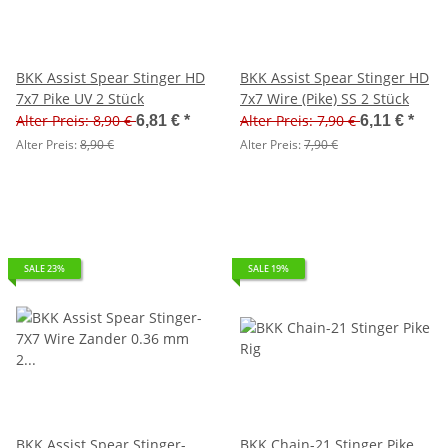
BKK Assist Spear Stinger HD
BKK Assist Spear Stinger HD
7x7 Pike UV 2 Stück
7x7 Wire (Pike) SS 2 Stück
Alter Preis: 8,90 €
Alter Preis: 7,90 €
6,81 €
*
6,11 €
*
Alter Preis:
8,90 €
Alter Preis:
7,90 €
SALE 23%
SALE 19%
BKK Assist Spear Stinger-
BKK Chain-21 Stinger Pike