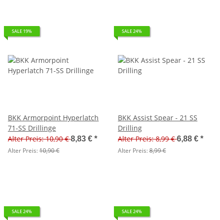
SALE 19%
SALE 24%
BKK Armorpoint Hyperlatch
BKK Assist Spear - 21 SS
71-SS Drillinge
Drilling
Alter Preis: 10,90 €
Alter Preis: 8,99 €
8,83 €
*
6,88 €
*
Alter Preis:
10,90 €
Alter Preis:
8,99 €
SALE 24%
SALE 24%