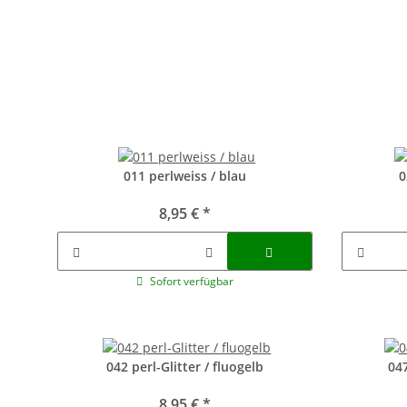
011 perlweiss / blau
0
8,95 €
*
Sofort verfügbar
042 perl-Glitter / fluogelb
047
8,95 €
*