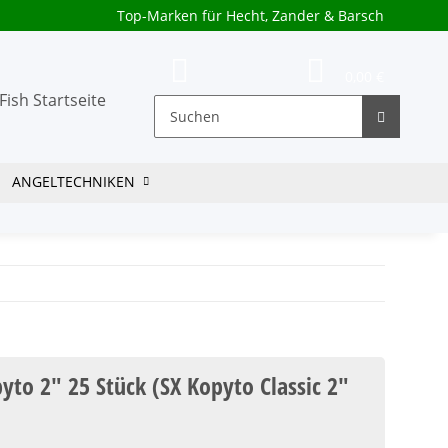
Top-Marken für Hecht, Zander & Barsch
0,00 €
ANGELTECHNIKEN
yto 2" 25 Stück (SX Kopyto Classic 2"