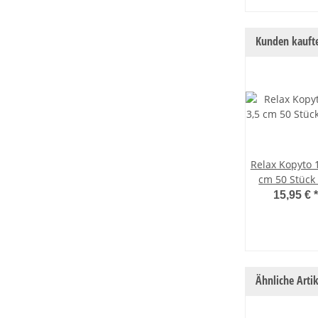
Kunden kaufte
Relax Kopyto 1
cm 50 Stück 
Kopyto-Classic 
15,95 €
*
3,5 cm) 091 mo
Ähnliche Artik