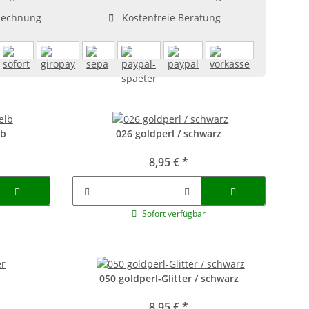
Rechnung
Kostenfreie Beratung
lb
026 goldperl / schwarz
8,95 €
*
Sofort verfügbar
050 goldperl-Glitter / schwarz
8,95 €
*