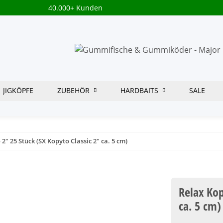
40.000+ Kunden
JIGKÖPFE
ZUBEHÖR
HARDBAITS
SALE
2" 25 Stück (SX Kopyto Classic 2" ca. 5 cm)
Relax Kop
ca. 5 cm)