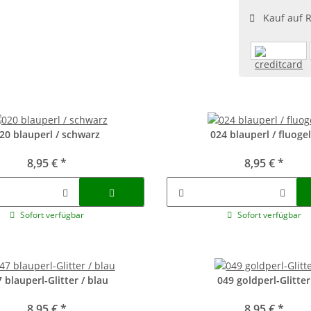
Kauf auf 
20 blauperl / schwarz
024 blauperl / fluoge
8,95 €
*
8,95 €
*
Sofort verfügbar
Sofort verfügbar
 blauperl-Glitter / blau
049 goldperl-Glitter
8,95 €
*
8,95 €
*