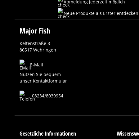
Abmeldung jederzeit möglich
Neue Produkte als Erster entdecken
Major Fish
Keltenstraße 8
86517 Wehringen
E-Mail
Nutzen Sie bequem
unser Kontaktformular
08234/8039954
Gesetzliche Informationen
Wissenswe