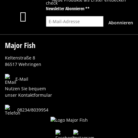
Newsletter Abonnieren **
E-Mail-Adresse
Abonnieren
Major Fish
Keltenstraße 8
86517 Wehringen
E-Mail
Nutzen Sie bequem
unser Kontaktformular
08234/8039954