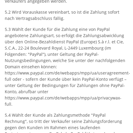
Verkäufers angegeben werden.
5.2 Wird Vorauskasse vereinbart, so ist die Zahlung sofort
nach Vertragsabschluss fällig.
5.3 Wählt der Kunde für die Zahlung eine von PayPal
angebotene Zahlungsart, so erfolgt die Zahlungsabwicklung
über den Online-Bezahldienst PayPal (Europe) S.à r.l. et Cie,
S.C.A., 22-24 Boulevard Royal, L-2449 Luxembourg (im
Folgenden: "PayPal"), unter Geltung der PayPal-
Nutzungsbedingungen, welche Sie unter der nachfolgenden
Domain einsehen können:
https://www.paypal.com/de/webapps/mpp/ua/useragreement-
full oder - sofern der Kunde über kein PayPal-Konto verfügt –
unter Geltung der Bedingungen für Zahlungen ohne PayPal-
Konto, abrufbar unter
https://www.paypal.com/de/webapps/mpp/ua/privacywax-
full.
5.4 Wählt der Kunde als Zahlungsmethode "PayPal
Rechnung", so tritt der Verkäufer seine Zahlungsforderung
gegen den Kunden im Rahmen eines laufenden