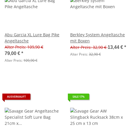
Abu Garcia XL Lure Bag Pike
Berkley System Angeltasche
Angeltasche
mit Boxen
Alter Preis: 109,90 €
Alter Preis: 32,90 €
13,44 €
*
79,00 €
*
Alter Preis:
32,90 €
Alter Preis:
109,90 €
AUSVERKAUFT
SALE 17%