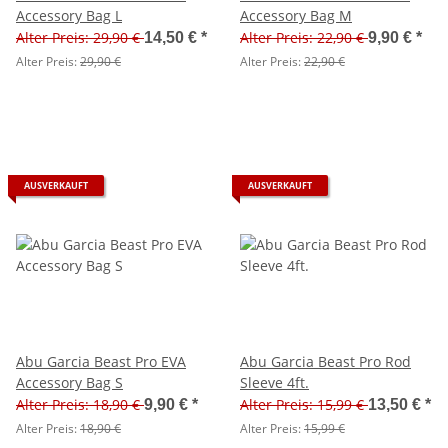
Accessory Bag L
Accessory Bag M
Alter Preis: 29,90 €
Alter Preis: 22,90 €
14,50 €
*
9,90 €
*
Alter Preis:
29,90 €
Alter Preis:
22,90 €
AUSVERKAUFT
AUSVERKAUFT
Abu Garcia Beast Pro EVA
Abu Garcia Beast Pro Rod
Accessory Bag S
Sleeve 4ft.
Alter Preis: 18,90 €
Alter Preis: 15,99 €
9,90 €
*
13,50 €
*
Alter Preis:
18,90 €
Alter Preis:
15,99 €