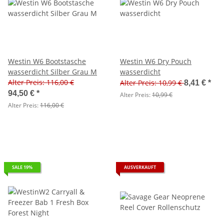
Westin W6 Bootstasche
Westin W6 Dry Pouch
wasserdicht Silber Grau M
wasserdicht
Alter Preis: 116,00 €
Alter Preis: 10,99 €
8,41 €
*
94,50 €
*
Alter Preis:
10,99 €
Alter Preis:
116,00 €
SALE 19%
AUSVERKAUFT