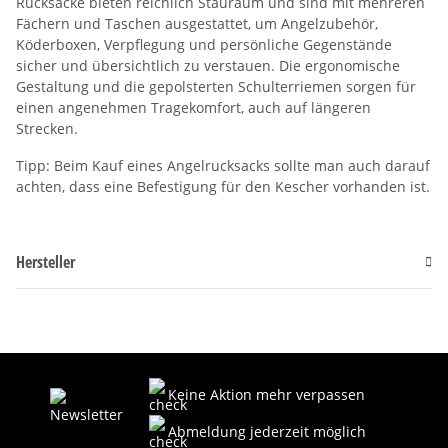
Rucksäcke bieten reichlich Stauraum und sind mit mehreren
Fächern und Taschen ausgestattet, um Angelzubehör,
Köderboxen, Verpflegung und persönliche Gegenstände
sicher und übersichtlich zu verstauen. Die ergonomische
Gestaltung und die gepolsterten Schulterriemen sorgen für
einen angenehmen Tragekomfort, auch auf längeren
Strecken.
Tipp: Beim Kauf eines Angelrucksacks sollte man auch darauf
achten, dass eine Befestigung für den Kescher vorhanden ist.
Hersteller
Keine Aktion mehr verpassen
Abmeldung jederzeit möglich