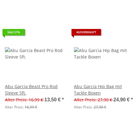
SALE 21%
AUSVERKAUFT
Abu Garcia Beast Pro Rod
Abu Garcia Hip Bag mit
Sleeve 5ft.
Tackle Boxen
Alter Preis: 16,99 €
Alter Preis: 27,90 €
13,50 €
*
24,90 €
*
Alter Preis:
16,99 €
Alter Preis:
27,90 €