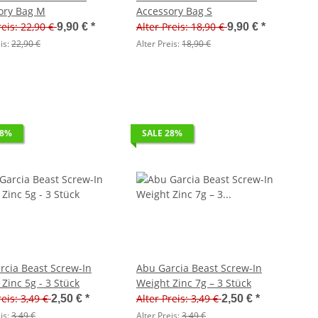
ory Bag M
Accessory Bag S
reis: 22,90 €
Alter Preis: 18,90 €
9,90 €
*
9,90 €
*
is:
22,90 €
Alter Preis:
18,90 €
28%
SALE 28%
rcia Beast Screw-In
Abu Garcia Beast Screw-In
Zinc 5g - 3 Stück
Weight Zinc 7g – 3 Stück
reis: 3,49 €
Alter Preis: 3,49 €
2,50 €
*
2,50 €
*
is:
3,49 €
Alter Preis:
3,49 €