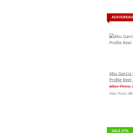
AUSVERKAU
Abu Garcia
Profile Reel
Alter Preis:
Alter Preis:
25
SALE 27%