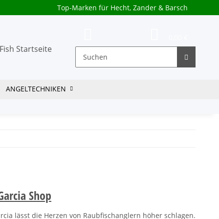
Top-Marken für Hecht, Zander & Barsch
0,00 €
ANGELTECHNIKEN
Garcia Shop
rcia lässt die Herzen von Raubfischanglern höher schlagen.