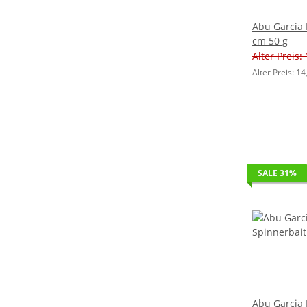
Abu Garcia 
cm 50 g
Alter Preis:
Alter Preis:
14
SALE 31%
Abu Garcia 