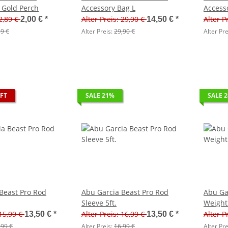
 Gold Perch
Accessory Bag L
Access
 2,89 €
Alter Preis: 29,90 €
Alter P
2,00 €
*
14,50 €
*
89 €
Alter Preis:
29,90 €
Alter Pre
FT
SALE 21%
SALE 
Beast Pro Rod
Abu Garcia Beast Pro Rod
Abu Ga
Sleeve 5ft.
Weight 
 15,99 €
Alter Preis: 16,99 €
Alter P
13,50 €
*
13,50 €
*
,99 €
Alter Preis:
16,99 €
Alter Pre