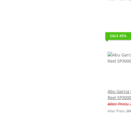
SALE 45%
Abu Garcia 
Reel SP300
Alter Preis:
Alter Preis:
20