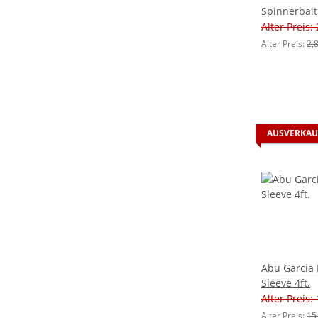
Spinnerbait
Alter Preis:
Alter Preis:
2,
AUSVERKAU
Abu Garcia 
Sleeve 4ft.
Alter Preis:
Alter Preis:
15