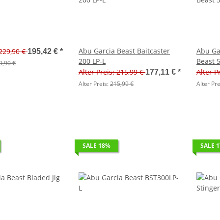
Abu Garcia Beast Baitcaster
Abu Ga
 229,90 €
195,42 €
*
200 LP-L
Beast 
9,90 €
Alter Preis: 215,99 €
Alter P
177,11 €
*
Alter Preis:
215,99 €
Alter Pre
SALE 18%
SALE 