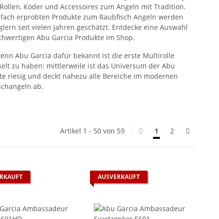
 Rollen, Köder und Accessoires zum Angeln mit Tradition.
elfach erprobten Produkte zum Raubfisch Angeln werden
lern seit vielen Jahren geschätzt. Entdecke eine Auswahl
chwertigen Abu Garcia Produkte im Shop.
enn Abu Garcia dafür bekannt ist die erste Multirolle
kelt zu haben: mittlerweile ist das Universum der Abu
te riesig und deckt nahezu alle Bereiche im modernen
schangeln ab.
Artikel 1 - 50 von 59
1
2
RKAUFT
AUSVERKAUFT