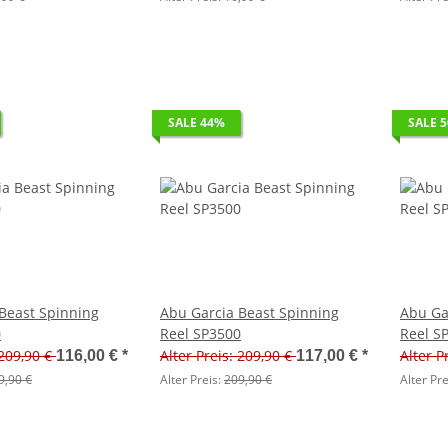
SALE 44%
SALE 
Beast Spinning
Abu Garcia Beast Spinning
Abu Ga
0
Reel SP3500
Reel S
 209,90 €
Alter Preis: 209,90 €
Alter P
116,00 €
*
117,00 €
*
9,90 €
Alter Preis:
209,90 €
Alter Pre