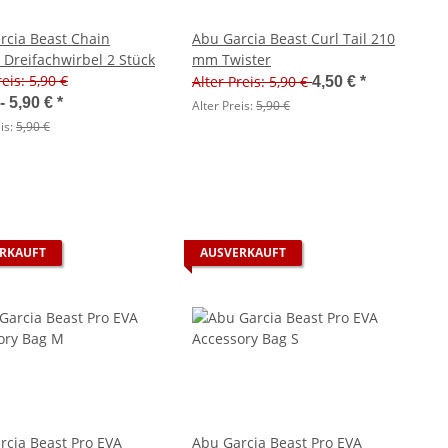
rcia Beast Chain
Abu Garcia Beast Curl Tail 210
 Dreifachwirbel 2 Stück
mm Twister
reis: 5,90 €
Alter Preis: 5,90 €
4,50 €
*
 -
5,90 €
*
Alter Preis:
5,90 €
is:
5,90 €
RKAUFT
AUSVERKAUFT
rcia Beast Pro EVA
Abu Garcia Beast Pro EVA