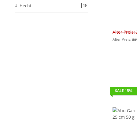
Hecht
Artikel gefunden
19
Alter Preis:
Alter Preis:
22
SALE 15%