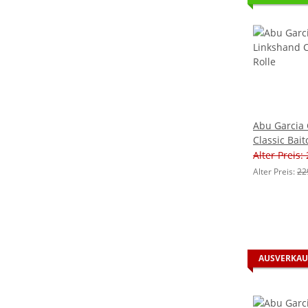
Abu Garcia
Classic Bait
Alter Preis:
Alter Preis:
22
AUSVERKAU