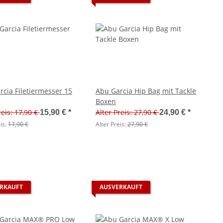
rcia Filetiermesser 15
Abu Garcia Hip Bag mit Tackle
Boxen
reis: 17,90 €
Alter Preis: 27,90 €
15,90 €
*
24,90 €
*
is:
17,90 €
Alter Preis:
27,90 €
RKAUFT
AUSVERKAUFT