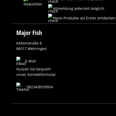
Abmeldung jederzeit möglich
Neue Produkte als Erster entdecken
Major Fish
Keltenstraße 8
86517 Wehringen
E-Mail
Nutzen Sie bequem
unser Kontaktformular
08234/8039954