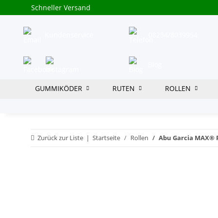
Schneller Versand
Kundenservice
08234/8039954
Blog
GUMMIKÖDER
RUTEN
ROLLEN
Zurück zur Liste
Startseite
Rollen
Abu Garcia MAX® P