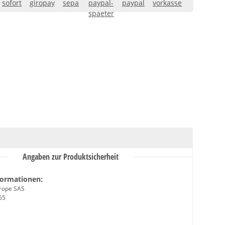
Angaben zur Produktsicherheit
formationen:
urope SAS
65