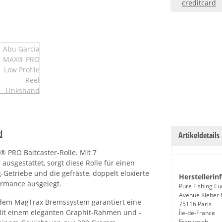
d
Artikeldetails
® PRO Baitcaster-Rolle. Mit 7
ausgestattet, sorgt diese Rolle für einen
Getriebe und die gefräste, doppelt eloxierte
Herstellerin
ormance ausgelegt.
Pure Fishing E
Avenue Kleber 
dem MagTrax Bremssystem garantiert eine
75116 Paris
Mit einem eleganten Graphit-Rahmen und -
Île-de-France
Frankreich