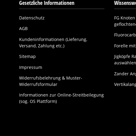
Gesetzliche Informationen
Wissenswe
Datenschutz
FG Knoten 
geflochte
AGB
Fluorocarb
Kundeninformationen (Lieferung,
Versand, Zahlung etc.)
Forelle m
Sitemap
Jigköpfe Ra
auswählen
Impressum
Zander Ang
Widerrufsbelehrung & Muster-
Widerrufsformular
Vertikalan
Informationen zur Online-Streitbeilegung
(sog. OS Plattform)