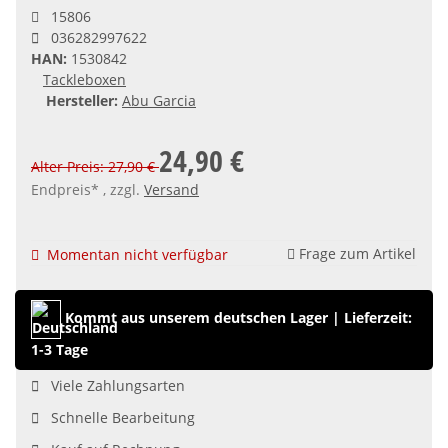
15806
036282997622
HAN:
1530842
Tackleboxen
Hersteller:
Abu Garcia
24,90 €
Alter Preis: 27,90 €
Endpreis* , zzgl.
Versand
Frage zum Artikel
Momentan nicht verfügbar
Kommt aus unserem deutschen Lager
|
Lieferzeit:
1-3 Tage
Viele Zahlungsarten
Schnelle Bearbeitung