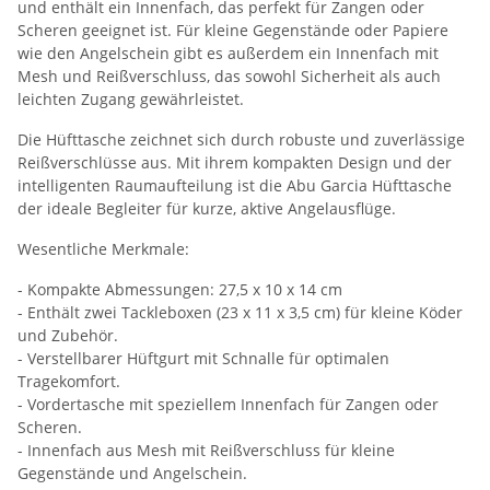
und enthält ein Innenfach, das perfekt für Zangen oder
Scheren geeignet ist. Für kleine Gegenstände oder Papiere
wie den Angelschein gibt es außerdem ein Innenfach mit
Mesh und Reißverschluss, das sowohl Sicherheit als auch
leichten Zugang gewährleistet.
Die Hüfttasche zeichnet sich durch robuste und zuverlässige
Reißverschlüsse aus. Mit ihrem kompakten Design und der
intelligenten Raumaufteilung ist die Abu Garcia Hüfttasche
der ideale Begleiter für kurze, aktive Angelausflüge.
Wesentliche Merkmale:
- Kompakte Abmessungen: 27,5 x 10 x 14 cm
- Enthält zwei Tackleboxen (23 x 11 x 3,5 cm) für kleine Köder
und Zubehör.
- Verstellbarer Hüftgurt mit Schnalle für optimalen
Tragekomfort.
- Vordertasche mit speziellem Innenfach für Zangen oder
Scheren.
- Innenfach aus Mesh mit Reißverschluss für kleine
Gegenstände und Angelschein.