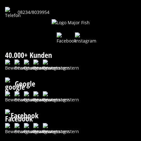
08234/8039954
40.000+ Kunden
Google
Facebook