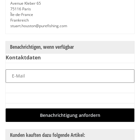
Avenue Kleber 65
75116 Paris
Île-de-France
Frankreich
stuart.houston@purefishing.com
Benachrichtigen, wenn verfügbar
Kontaktdaten
E-Mail
Benachrichtigung anfordern
Kunden kauften dazu folgende Artikel: