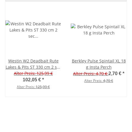
Westin W2 Deadbait Rute
Berkley Pulse Spintail XL 18
Lakes & Pits ST 330 cm 2 sec
g Insta Perch
Alter Preis: 125,99 €
H 200 g
Alter Preis: 4,70 €
2,70 €
*
102,05 €
*
Alter Preis:
4,70 €
Alter Preis:
125,99 €