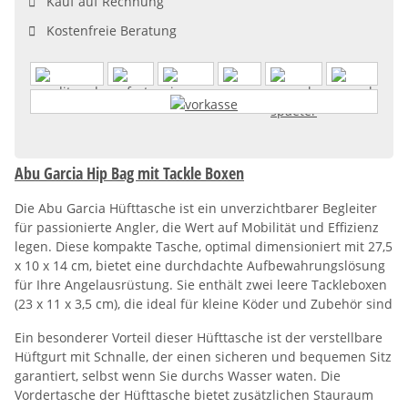
Kauf auf Rechnung
Kostenfreie Beratung
Abu Garcia Hip Bag mit Tackle Boxen
Die Abu Garcia Hüfttasche ist ein unverzichtbarer Begleiter
für passionierte Angler, die Wert auf Mobilität und Effizienz
legen. Diese kompakte Tasche, optimal dimensioniert mit 27,5
x 10 x 14 cm, bietet eine durchdachte Aufbewahrungslösung
für Ihre Angelausrüstung. Sie enthält zwei leere Tackleboxen
(23 x 11 x 3,5 cm), die ideal für kleine Köder und Zubehör sind
Ein besonderer Vorteil dieser Hüfttasche ist der verstellbare
Hüftgurt mit Schnalle, der einen sicheren und bequemen Sitz
garantiert, selbst wenn Sie durchs Wasser waten. Die
Vordertasche der Hüfttasche bietet zusätzlichen Stauraum