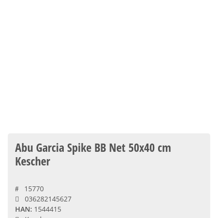
Abu Garcia Spike BB Net 50x40 cm
Kescher
15770
036282145627
HAN:
1544415