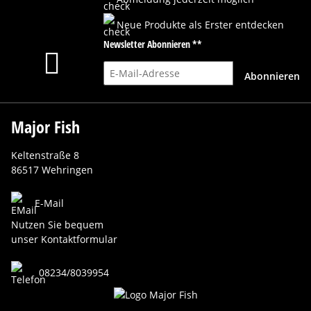
Neue Produkte als Erster entdecken
Newsletter Abonnieren **
E-Mail-Adresse
Abonnieren
Major Fish
Keltenstraße 8
86517 Wehringen
E-Mail
Nutzen Sie bequem
unser Kontaktformular
08234/8039954