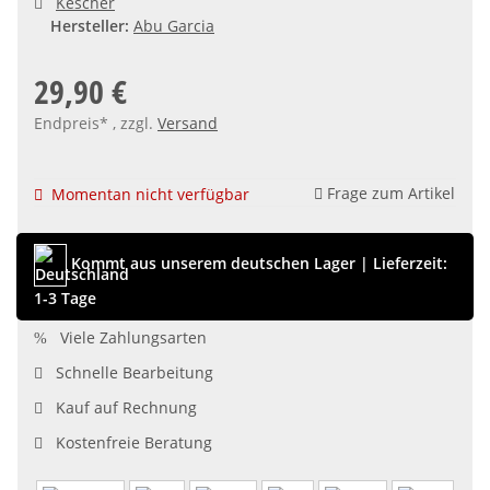
Kescher
Hersteller:
Abu Garcia
29,90 €
Endpreis* , zzgl.
Versand
Frage zum Artikel
Momentan nicht verfügbar
Kommt aus unserem deutschen Lager
|
Lieferzeit:
1-3 Tage
Viele Zahlungsarten
Schnelle Bearbeitung
Kauf auf Rechnung
Kostenfreie Beratung