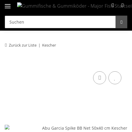
Zurück zur Liste
Kescher