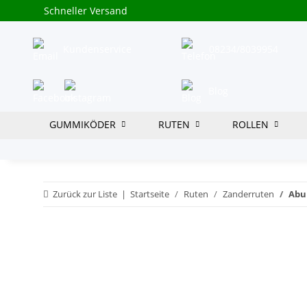
Schneller Versand
Kundenservice
08234/8039954
Blog
GUMMIKÖDER
RUTEN
ROLLEN
Zurück zur Liste
Startseite
Ruten
Zanderruten
Abu