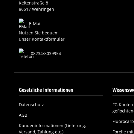
Keltenstraße 8
86517 Wehringen
E-Mail
Nutzen Sie bequem
unser Kontaktformular
08234/8039954
Gesetzliche Informationen
Wissenswe
Datenschutz
FG Knoten 
geflochte
AGB
Fluorocarb
Kundeninformationen (Lieferung,
Versand, Zahlung etc.)
Forelle m