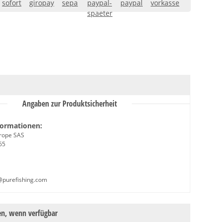
Angaben zur Produktsicherheit
formationen:
urope SAS
65
@purefishing.com
en, wenn verfügbar