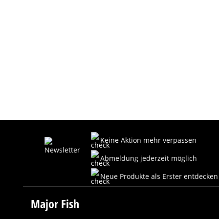
Keine Aktion mehr verpassen
Abmeldung jederzeit möglich
Neue Produkte als Erster entdecken
Major Fish