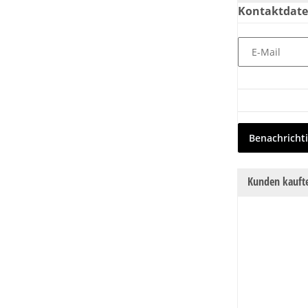
Kontaktdat
E-Mail
Benachricht
Kunden kaufte