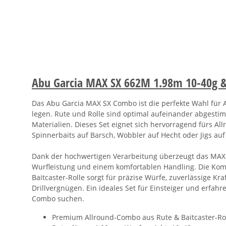
Abu Garcia MAX SX 662M 1.98m 10-40g 
Das Abu Garcia MAX SX Combo ist die perfekte Wahl für An
legen. Rute und Rolle sind optimal aufeinander abgest
Materialien. Dieses Set eignet sich hervorragend fürs Al
Spinnerbaits auf Barsch, Wobbler auf Hecht oder Jigs auf
Dank der hochwertigen Verarbeitung überzeugt das MAX 
Wurfleistung und einem komfortablen Handling. Die Komb
Baitcaster-Rolle sorgt für präzise Würfe, zuverlässige Kr
Drillvergnügen. Ein ideales Set für Einsteiger und erfahr
Combo suchen.
Premium Allround-Combo aus Rute & Baitcaster-Ro