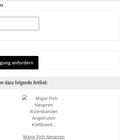
en
igung anfordern
n dazu folgende Artikel:
Major Fish Neopren