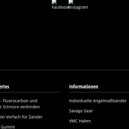
rtes
Informationen
- Fluorocarbon und
Individuelle Angelmaßbänder
ne Schnüre verbinden
Savage Gear
on Vorfach für Zander
VMC Haken
it Gummi