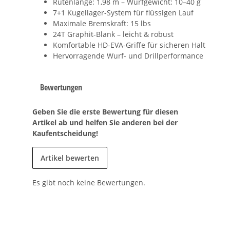
Rutenlänge: 1,98 m – Wurfgewicht: 10–40 g
7+1 Kugellager-System für flüssigen Lauf
Maximale Bremskraft: 15 lbs
24T Graphit-Blank – leicht & robust
Komfortable HD-EVA-Griffe für sicheren Halt
Hervorragende Wurf- und Drillperformance
Bewertungen
Geben Sie die erste Bewertung für diesen
Artikel ab und helfen Sie anderen bei der
Kaufentscheidung!
Artikel bewerten
Es gibt noch keine Bewertungen.