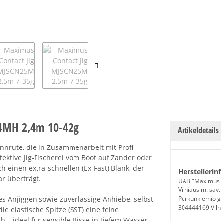
24MH 2,4m 10-42g
Artikeldetails
innrute, die in Zusammenarbeit mit Profi-
fektive Jig-Fischerei vom Boot auf Zander oder
 einen extra-schnellen (Ex-Fast) Blank, der
Herstellerin
r überträgt.
UAB "Maximus 
Vilniaus m. sav.
eres Anjiggen sowie zuverlässige Anhiebe, selbst
Perkūnkiemio g
304444169 Viln
ie elastische Spitze (SST) eine feine
 ideal für sensible Bisse in tiefem Wasser