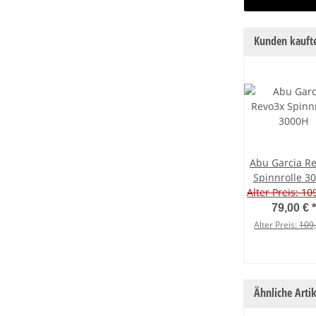
Kunden kaufte
Abu Garcia R
Spinnrolle 3
Alter Preis: 10
79,00 €
*
Alter Preis:
109
Ähnliche Artik