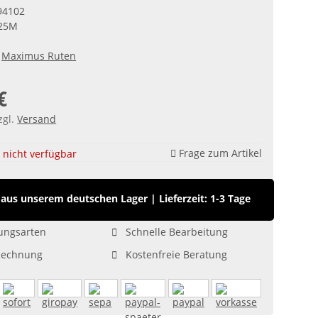
94102
25M
Maximus Ruten
€
zgl.
Versand
Frage zum Artikel
nicht verfügbar
aus unserem deutschen Lager
|
Lieferzeit: 1-3 Tage
ungsarten
Schnelle Bearbeitung
Rechnung
Kostenfreie Beratung