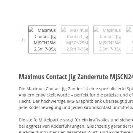
Maximus Contact Jig Zanderrute MJSCN
Die Maximus Contact Jig Zander ist eine spezialisierte Sp
Anglern entwickelt wurde – perfekt für die präzise und ef
Hecht. Der hochwertige IMS-Graphitblank überzeugt durch
jede Köderbewegung und jeden Grundkontakt unmittelba
Die steife Mittelpartie sorgt für ein kraftvolles und sich
bei aggressiven Köderführungen. Gleichzeitig garantiert d
Rückmeldung über den gesamten Wurf- und Köderbereich –