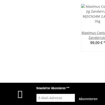
Maximus Conta
Zanderrut
MJSCN24M 2,
99,00 €
*
35g
Newsletter Abonnieren **
E-Mail-Adresse
Abonnieren