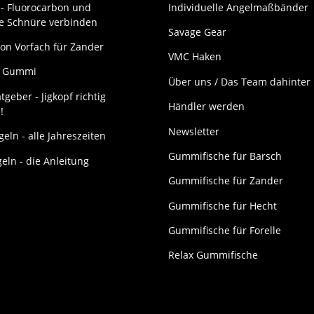
- Fluorocarbon und
Individuelle Angelmaßbänder
ne Schnüre verbinden
Savage Gear
on Vorfach für Zander
VMC Haken
it Gummi
Über uns / Das Team dahinter
tgeber - Jigkopf richtig
Händler werden
!
Newsletter
eln - alle Jahreszeiten
Gummifische für Barsch
geln - die Anleitung
Gummifische für Zander
Gummifische für Hecht
Gummifische für Forelle
Relax Gummifische