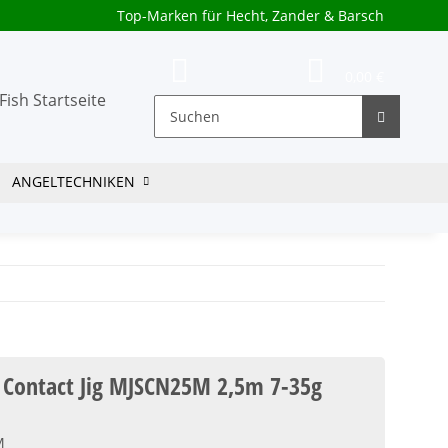
Top-Marken für Hecht, Zander & Barsch
0,00 €
ANGELTECHNIKEN
Contact Jig MJSCN25M 2,5m 7-35g
M