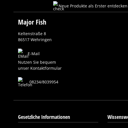
Neue Produkte als Erster entdecken
Major Fish
Keltenstraße 8
86517 Wehringen
E-Mail
Nutzen Sie bequem
unser Kontaktformular
08234/8039954
Gesetzliche Informationen
Wissenswe