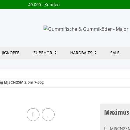
40.000+ Kunden
JIGKÖPFE
ZUBEHÖR
HARDBAITS
SALE
ig MJSCN25M 2,5m 7-35g
Maximus 
MJSCN25