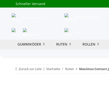
Schneller Versand
Kundenservice
08234/8039954
Blog
GUMMIKÖDER
RUTEN
ROLLEN
Zurück zur Liste
Startseite
Ruten
Maximus Contact J