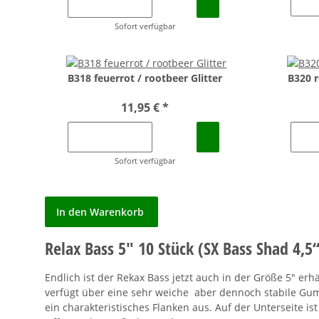
Sofort verfügbar
B318 feuerrot / rootbeer Glitter
B320 r
11,95 €
*
Sofort verfügbar
In den Warenkorb
Relax Bass 5" 10 Stück (SX Bass Shad 4,5“
Endlich ist der Rekax Bass jetzt auch in der Größe 5" e
verfügt über eine sehr weiche aber dennoch stabile Gu
ein charakteristisches Flanken aus. Auf der Unterseite i