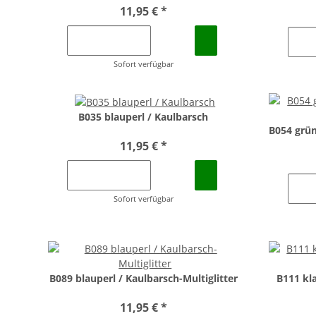
11,95 €
*
Sofort verfügbar
B035 blauperl / Kaulbarsch
B054 grün
11,95 €
*
Sofort verfügbar
B089 blauperl / Kaulbarsch-Multiglitter
B111 kla
11,95 €
*