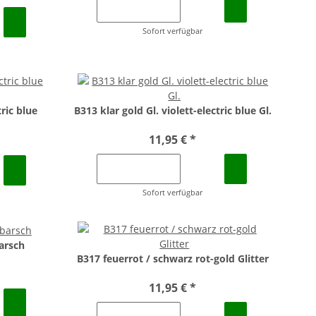
Sofort verfügbar
tric blue
B313 klar gold Gl. violett-electric blue Gl.
11,95 €
*
Sofort verfügbar
arsch
B317 feuerrot / schwarz rot-gold Glitter
11,95 €
*