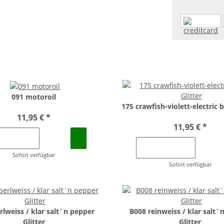
091 motoroil
175 crawfish-violett-electric b
11,95 €
*
11,95 €
*
Sofort verfügbar
Sofort verfügbar
rlweiss / klar salt´n pepper
B008 reinweiss / klar salt´
Glitter
Glitter