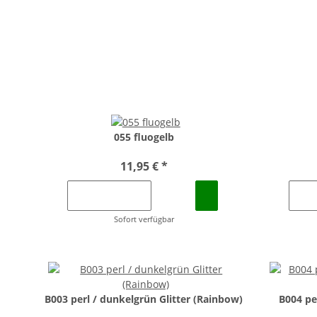
055 fluogelb
11,95 €
*
Sofort verfügbar
B003 perl / dunkelgrün Glitter (Rainbow)
B004 pe