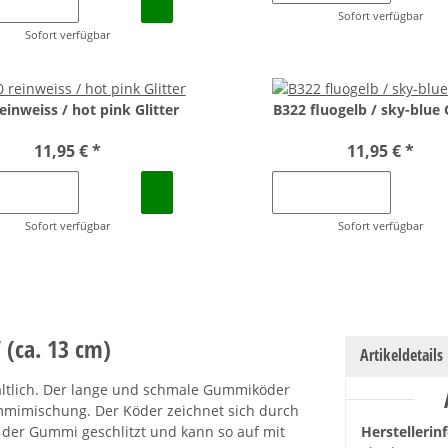
Sofort verfügbar
Sofort verfügbar
einweiss / hot pink Glitter
B322 fluogelb / sky-blue G
11,95 €
*
11,95 €
*
Sofort verfügbar
Sofort verfügbar
 (ca. 13 cm)
Artikeldetails
rhältlich. Der lange und schmale Gummiköder
mmimischung. Der Köder zeichnet sich durch
st der Gummi geschlitzt und kann so auf mit
Herstellerin