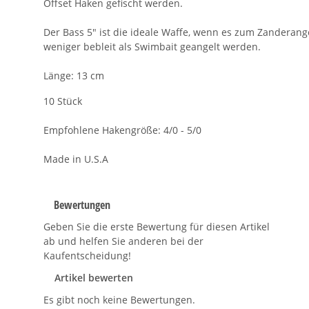
Offset Haken gefischt werden.
Der Bass 5" ist die ideale Waffe, wenn es zum Zandera
weniger bebleit als Swimbait geangelt werden.
Länge: 13 cm
10 Stück
Empfohlene Hakengröße: 4/0 - 5/0
Made in U.S.A
Bewertungen
Geben Sie die erste Bewertung für diesen Artikel
ab und helfen Sie anderen bei der
Kaufentscheidung!
Artikel bewerten
Es gibt noch keine Bewertungen.