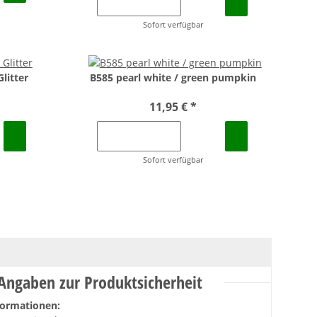
Sofort verfügbar
litter
B585 pearl white / green pumpkin
11,95 €
*
Sofort verfügbar
Angaben zur Produktsicherheit
formationen: