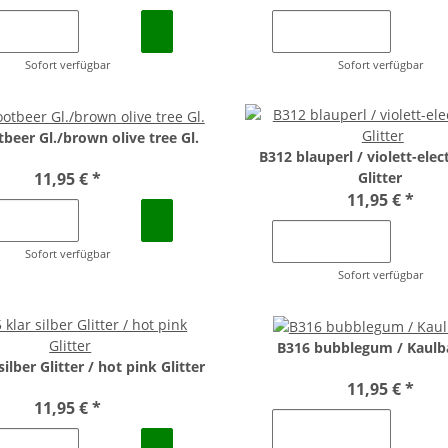
Sofort verfügbar
Sofort verfügbar
beer Gl./brown olive tree Gl.
B312 blauperl / violett-elec
11,95 €
*
Glitter
11,95 €
*
Sofort verfügbar
Sofort verfügbar
B316 bubblegum / Kaulb
silber Glitter / hot pink Glitter
11,95 €
*
11,95 €
*