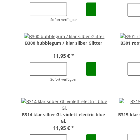
Sofort verfügbar
B300 bubblegum / klar silber Glitter
B301 root
11,95 €
*
Sofort verfügbar
B314 klar silber Gl. violett-electric blue
B315 klar 
Gl.
11,95 €
*