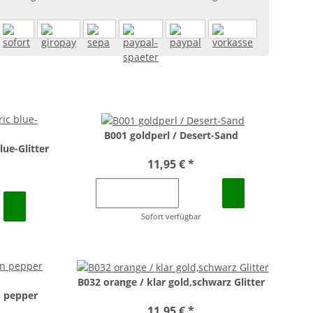
B001 goldperl / Desert-Sand
lue-Glitter
11,95 €
*
Sofort verfügbar
B032 orange / klar gold,schwarz Glitter
n pepper
11,95 €
*