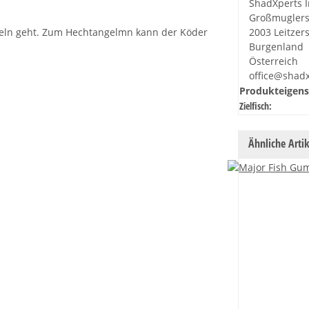
ShadXperts I
Großmuglers
ngeln geht. Zum Hechtangelmn kann der Köder
2003 Leitzer
Burgenland
Österreich
office@shad
Produkteigens
Zielfisch:
Ähnliche Artik