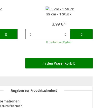
o
55 cm - 1 Stück
3,99 €
*
Sofort verfügbar
In den Warenkorb
Angaben zur Produktsicherheit
formationen:
inzelunternehmen