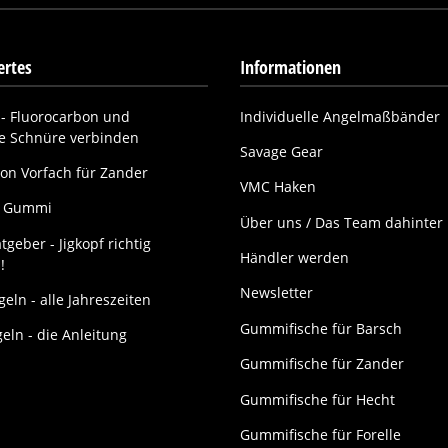
rtes
Informationen
- Fluorocarbon und
Individuelle Angelmaßbänder
ne Schnüre verbinden
Savage Gear
on Vorfach für Zander
VMC Haken
it Gummi
Über uns / Das Team dahinter
tgeber - Jigkopf richtig
Händler werden
!
Newsletter
eln - alle Jahreszeiten
Gummifische für Barsch
geln - die Anleitung
Gummifische für Zander
Gummifische für Hecht
Gummifische für Forelle