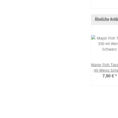
Ähnliche Artik
Major Fish Tas
ml Weiss Sch
7,90 €
*