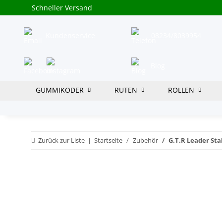
Schneller Versand
Kundenservice
08234/8039954
Blog
GUMMIKÖDER
RUTEN
ROLLEN
Zurück zur Liste
Startseite
Zubehör
G.T.R Leader Sta