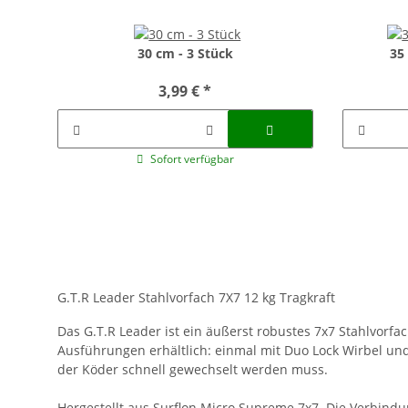
30 cm - 3 Stück
35
3,99 €
*
Sofort verfügbar
G.T.R Leader Stahlvorfach 7X7 12 kg Tragkraft
Das G.T.R Leader ist ein äußerst robustes 7x7 Stahlvorfach
Ausführungen erhältlich: einmal mit Duo Lock Wirbel und
der Köder schnell gewechselt werden muss.
Hergestellt aus Surflon Micro Supreme 7x7. Die Verbin