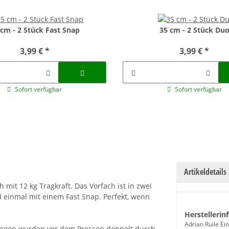
 cm - 2 Stück Fast Snap
35 cm - 2 Stück Du
3,99 €
*
3,99 €
*
Sofort verfügbar
Sofort verfügbar
Artikeldetails
 mit 12 kg Tragkraft. Das Vorfach ist in zwei
 einmal mit einem Fast Snap. Perfekt, wenn
Herstellerin
Adrian Ruile E
dungen wurden vor dem Pressen doppelt durch