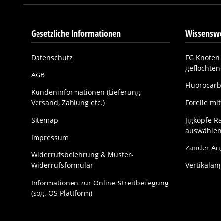
Gesetzliche Informationen
Wissenswe
Datenschutz
FG Knoten 
geflochte
AGB
Fluorocarb
Kundeninformationen (Lieferung,
Versand, Zahlung etc.)
Forelle m
Sitemap
Jigköpfe Ra
auswählen
Impressum
Zander Ang
Widerrufsbelehrung & Muster-
Widerrufsformular
Vertikalan
Informationen zur Online-Streitbeilegung
(sog. OS Plattform)