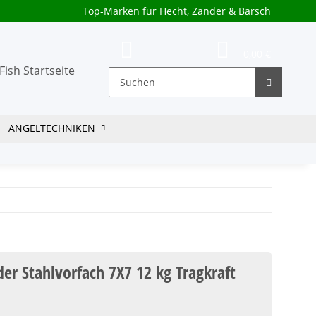
Top-Marken für Hecht, Zander & Barsch
0,00 €
ANGELTECHNIKEN
der Stahlvorfach 7X7 12 kg Tragkraft