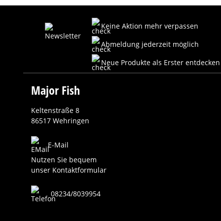
Keine Aktion mehr verpassen
Abmeldung jederzeit möglich
Neue Produkte als Erster entdecken
Major Fish
Keltenstraße 8
86517 Wehringen
E-Mail
Nutzen Sie bequem
unser Kontaktformular
08234/8039954