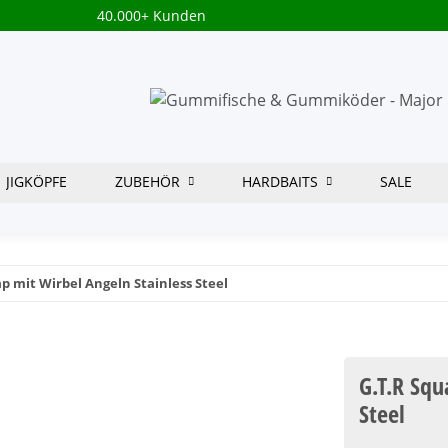
40.000+ Kunden
JIGKÖPFE
ZUBEHÖR
HARDBAITS
SALE
p mit Wirbel Angeln Stainless Steel
G.T.R Squ
Steel