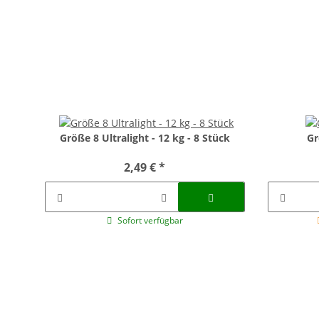
Größe 8 Ultralight - 12 kg - 8 Stück
Gr
2,49 €
*
Sofort verfügbar