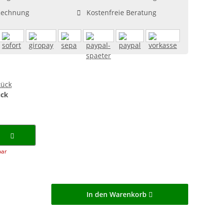
Rechnung
Kostenfreie Beratung
ück
bar
In den Warenkorb