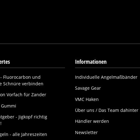
rtes
Informationen
- Fluorocarbon und
Individuelle Angelmaßbänder
ne Schnüre verbinden
Savage Gear
on Vorfach für Zander
VMC Haken
it Gummi
Über uns / Das Team dahinter
tgeber - Jigkopf richtig
Händler werden
!
Newsletter
eln - alle Jahreszeiten