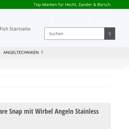
Top-Marken für Hecht, Zander & Barsch
0,00 €
ANGELTECHNIKEN
are Snap mit Wirbel Angeln Stainless