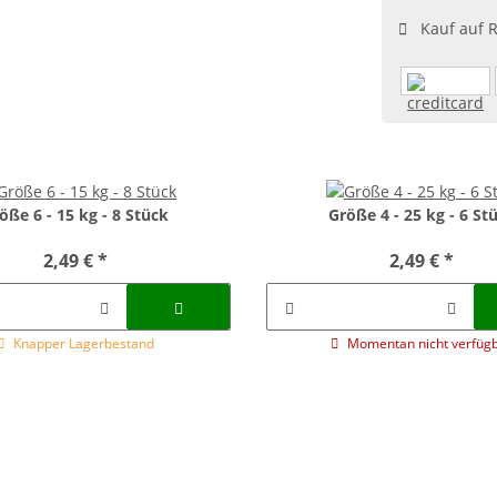
Kauf auf 
öße 6 - 15 kg - 8 Stück
Größe 4 - 25 kg - 6 St
2,49 €
*
2,49 €
*
Knapper Lagerbestand
Momentan nicht verfüg