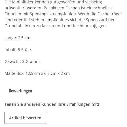
Die Miniblinker können gut geworfen und vielseitig
präsentiert werden. Bei aktiven Fischen ist ein schnelles
Einholen mit Spinstops zu empfehlen. Wenn die Fische träger
sind oder tief stehen empfiehlt es sich die Spoons auf den
Grund absinken zu lassen und dort leicht anzujiggen.
Länge: 2,5 cm
Inhalt: 5 Stück
Gewicht: 3 Gramm
Maße Box: 12,5 cm x 6,5 cm x 2 cm
Bewertungen
Teilen Sie anderen Kunden Ihre Erfahrungen mit!
Artikel bewerten