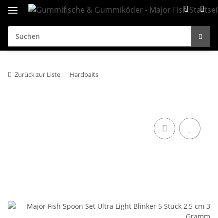
Zurück zur Liste
Hardbaits