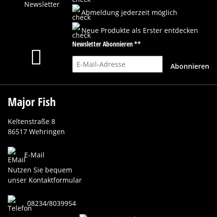
Abmeldung jederzeit möglich
Neue Produkte als Erster entdecken
Newsletter Abonnieren **
E-Mail-Adresse
Abonnieren
Major Fish
Keltenstraße 8
86517 Wehringen
E-Mail
Nutzen Sie bequem
unser Kontaktformular
08234/8039954