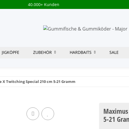
40.000+ Kunden
JIGKÖPFE
ZUBEHÖR
HARDBAITS
SALE
e X Twitching Special 210 cm 5-21 Gramm
Maximus B
5-21 Gr