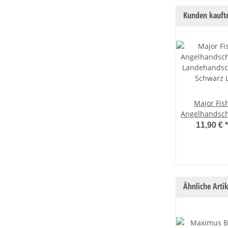
Kunden kaufte
Major Fis
Angelhandsc
Landehands
11,90 €
*
Schwarz 
Ähnliche Artik