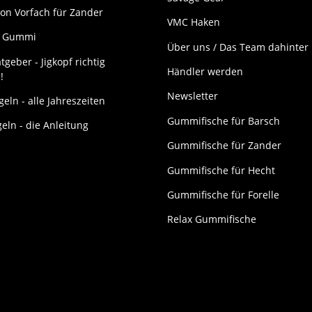
on Vorfach für Zander
VMC Haken
it Gummi
Über uns / Das Team dahinter
tgeber - Jigkopf richtig
Händler werden
!
Newsletter
eln - alle Jahreszeiten
Gummifische für Barsch
geln - die Anleitung
Gummifische für Zander
Gummifische für Hecht
Gummifische für Forelle
Relax Gummifische