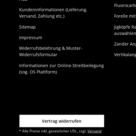
Fluorocarb
Kundeninformationen (Lieferung,
Versand, Zahlung etc.)
Forelle m
Sitemap
Jigköpfe Ra
auswählen
Impressum
Zander Ang
Widerrufsbelehrung & Muster-
Widerrufsformular
Vertikalan
Informationen zur Online-Streitbeilegung
(sog. OS Plattform)
Vertrag widerrufen
* Alle Preise inkl. gesetzlicher USt., zzgl.
Versand