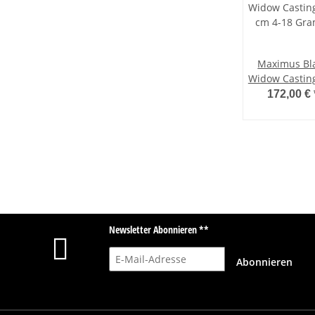
Maximus Bl
Widow Castin
cm 4-18 Gr
172,00 €
Newsletter Abonnieren **
E-Mail-Adresse
Abonnieren