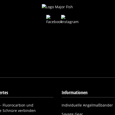
rtes
Informationen
- Fluorocarbon und
Individuelle Angelmaßbänder
ne Schnüre verbinden
Savage Gear