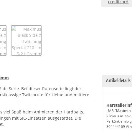
Gramm
Artikeldetails
Side Serie. Bei dieser Rutenserie liegt der
rstklassige Twitchrute für kleine und mittlere
Herstellerin
UAB "Maximus 
rs viel Spaß beim Animieren der Hardbaits.
Vilniaus m. sav.
ingen mit SIC-Einsätzen ausgestattet. Die
Perkūnkiemio g
t.
304444169 Viln