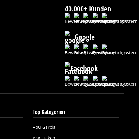
40.000+ Kunden
Google
Facebook
Top Kategorien
Abu Garcia
BKK Haken