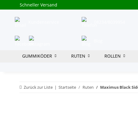
Schneller Versand
Kundenservice
08234/8039954
Blog
GUMMIKÖDER
RUTEN
ROLLEN
Zurück zur Liste
Startseite
Ruten
Maximus Black Sid