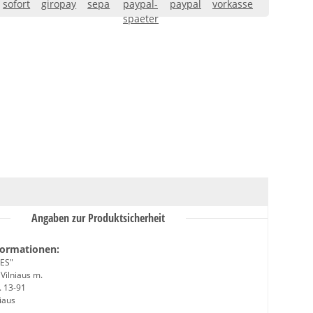
Angaben zur Produktsicherheit
formationen:
ES"
 Vilniaus m.
. 13-91
iaus