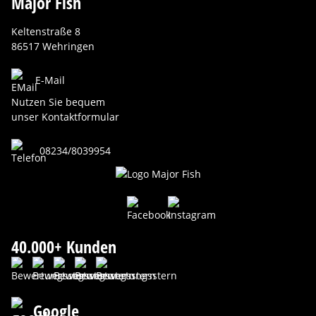
Major Fish
Keltenstraße 8
86517 Wehringen
E-Mail
Nutzen Sie bequem
unser Kontaktformular
08234/8039954
40.000+ Kunden
Google