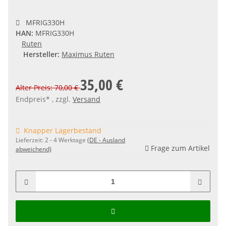
MFRIG330H
HAN:
MFRIG330H
Ruten
Hersteller:
Maximus Ruten
35,00 €
Alter Preis: 70,00 €
Endpreis* , zzgl.
Versand
Knapper Lagerbestand
Lieferzeit:
2 - 4 Werktage
(DE - Ausland
Frage zum Artikel
abweichend)