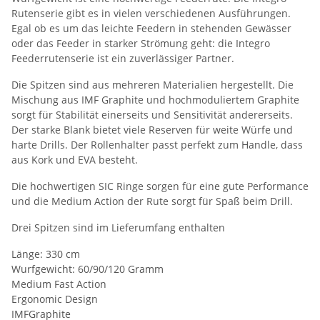
Rutenserie gibt es in vielen verschiedenen Ausführungen.
Egal ob es um das leichte Feedern in stehenden Gewässer
oder das Feeder in starker Strömung geht: die Integro
Feederrutenserie ist ein zuverlässiger Partner.
Die Spitzen sind aus mehreren Materialien hergestellt. Die
Mischung aus IMF Graphite und hochmoduliertem Graphite
sorgt für Stabilität einerseits und Sensitivität andererseits.
Der starke Blank bietet viele Reserven für weite Würfe und
harte Drills. Der Rollenhalter passt perfekt zum Handle, dass
aus Kork und EVA besteht.
Die hochwertigen SIC Ringe sorgen für eine gute Performance
und die Medium Action der Rute sorgt für Spaß beim Drill.
Drei Spitzen sind im Lieferumfang enthalten
Länge: 330 cm
Wurfgewicht: 60/90/120 Gramm
Medium Fast Action
Ergonomic Design
IMFGraphite