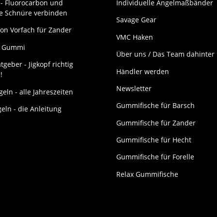
- Fluorocarbon und
Individuelle Angelmaßbänder
ne Schnüre verbinden
Savage Gear
on Vorfach für Zander
VMC Haken
it Gummi
Über uns / Das Team dahinter
tgeber - Jigkopf richtig
Händler werden
!
Newsletter
eln - alle Jahreszeiten
Gummifische für Barsch
geln - die Anleitung
Gummifische für Zander
Gummifische für Hecht
Gummifische für Forelle
Relax Gummifische