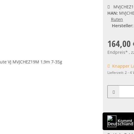
MVJCHEZ
HAN:
MVJCH
Ruten
Hersteller:
164,00 
Endpreis* , z
Knapper L
Lieferzeit:
2 - 4
Kommt 