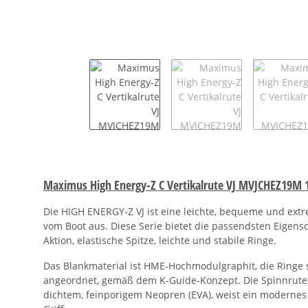
Maximus High Energy-Z C Vertikalrute VJ MVJCHEZ19M 
Die HIGH ENERGY-Z VJ ist eine leichte, bequeme und extre
vom Boot aus. Diese Serie bietet die passendsten Eigensc
Aktion, elastische Spitze, leichte und stabile Ringe.
Das Blankmaterial ist HME-Hochmodulgraphit, die Ringe 
angeordnet, gemäß dem K-Guide-Konzept. Die Spinnrute ha
dichtem, feinporigem Neopren (EVA), weist ein modernes