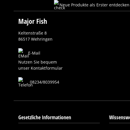
Neue Produkte als Erster entdecken
Major Fish
Keltenstraße 8
86517 Wehringen
E-Mail
Nutzen Sie bequem
unser Kontaktformular
08234/8039954
Gesetzliche Informationen
Wissenswe