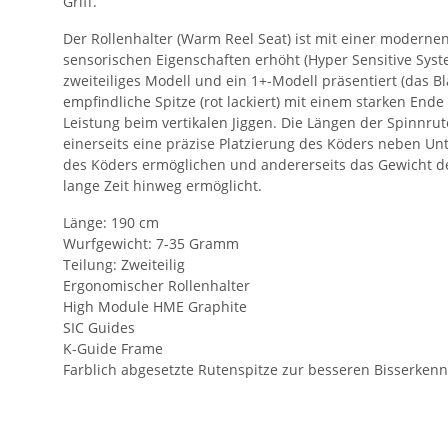
Griff.
Der Rollenhalter (Warm Reel Seat) ist mit einer modernen
sensorischen Eigenschaften erhöht (Hyper Sensitive Syst
zweiteiliges Modell und ein 1+-Modell präsentiert (das Bl
empfindliche Spitze (rot lackiert) mit einem starken Ende
Leistung beim vertikalen Jiggen. Die Längen der Spinnrut
einerseits eine präzise Platzierung des Köders neben U
des Köders ermöglichen und andererseits das Gewicht de
lange Zeit hinweg ermöglicht.
Länge: 190 cm
Wurfgewicht: 7-35 Gramm
Teilung: Zweiteilig
Ergonomischer Rollenhalter
High Module HME Graphite
SIC Guides
K-Guide Frame
Farblich abgesetzte Rutenspitze zur besseren Bisserken