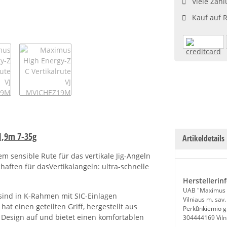
Viele Zahl
Kauf auf 
1,9m 7-35g
Artikeldetails
m sensible Rute für das vertikale Jig-Angeln
haften für dasVertikalangeln: ultra-schnelle
Herstellerin
UAB "Maximus 
sind in K-Rahmen mit SIC-Einlagen
Vilniaus m. sav.
t einen geteilten Griff, hergestellt aus
Perkūnkiemio g
 Design auf und bietet einen komfortablen
304444169 Viln