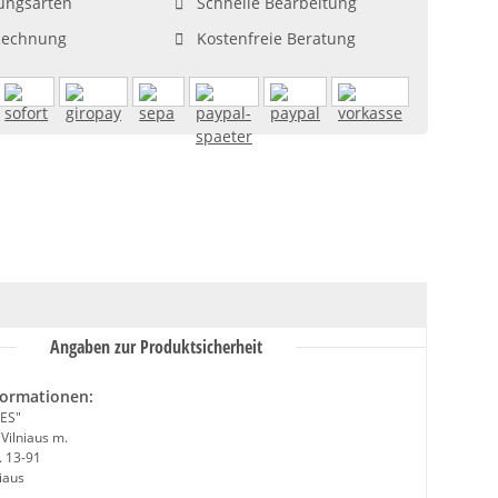
ungsarten
Schnelle Bearbeitung
Rechnung
Kostenfreie Beratung
Angaben zur Produktsicherheit
formationen:
ES"
 Vilniaus m.
. 13-91
iaus