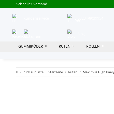
Schneller Versand
Kundenservice
08234/8039954
Blog
GUMMIKÖDER
RUTEN
ROLLEN
Zurück zur Liste
Startseite
Ruten
Maximus High Energ