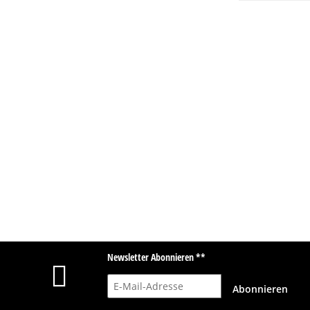
Newsletter Abonnieren **
E-Mail-Adresse
Abonnieren