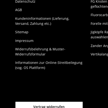
Datenschutz
FG Knoten 
geflochte
AGB
Fluorocarb
Kundeninformationen (Lieferung,
Versand, Zahlung etc.)
Forelle m
Sitemap
Jigköpfe Ra
auswählen
Impressum
Zander Ang
Widerrufsbelehrung & Muster-
Widerrufsformular
Vertikalan
Informationen zur Online-Streitbeilegung
(sog. OS Plattform)
Vertrag widerrufen