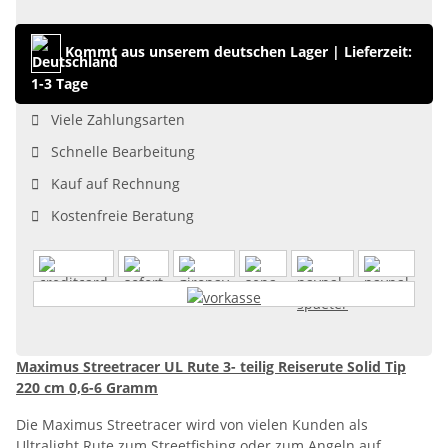
Kommt aus unserem deutschen Lager
|
Lieferzeit:
1-3 Tage
Viele Zahlungsarten
Schnelle Bearbeitung
Kauf auf Rechnung
Kostenfreie Beratung
Maximus Streetracer UL Rute 3- teilig Reiserute Solid Tip
220 cm 0,6-6 Gramm
Die Maximus Streetracer wird von vielen Kunden als
Ultralight Rute zum Streetfishing oder zum Angeln auf