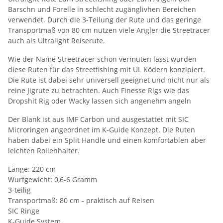
Barschn und Forelle in schlecht zugänglivhen Bereichen
verwendet. Durch die 3-Teilung der Rute und das geringe
Transportmaß von 80 cm nutzen viele Angler die Streetracer
auch als Ultralight Reiserute.
Wie der Name Streetracer schon vermuten lässt wurden
diese Ruten für das Streetfishing mit UL Ködern konzipiert.
Die Rute ist dabei sehr universell geeignet und nicht nur als
reine Jigrute zu betrachten. Auch Finesse Rigs wie das
Dropshit Rig oder Wacky lassen sich angenehm angeln
Der Blank ist aus IMF Carbon und ausgestattet mit SIC
Microringen angeordnet im K-Guide Konzept. Die Ruten
haben dabei ein Split Handle und einen komfortablen aber
leichten Rollenhalter.
Länge: 220 cm
Wurfgewicht: 0,6-6 Gramm
3-teilig
Transportmaß: 80 cm - praktisch auf Reisen
SIC Ringe
K-Guide System