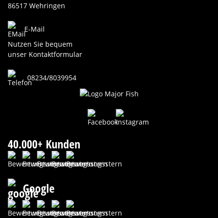
86517 Wehringen
E-Mail
Nutzen Sie bequem
unser Kontaktformular
08234/8039954
40.000+ Kunden
Google