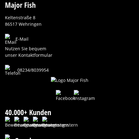
Major Fish
Keltenstraße 8
86517 Wehringen
E-Mail
Nutzen Sie bequem
unser Kontaktformular
08234/8039954
40.000+ Kunden