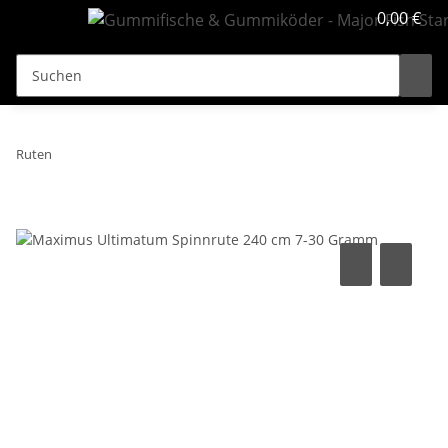
0,00 €
Ruten