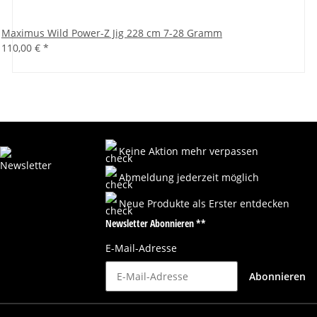
Maximus Wild Power-Z Jig 228 cm 7-28 Gramm
110,00 €
*
Keine Aktion mehr verpassen
Abmeldung jederzeit möglich
Neue Produkte als Erster entdecken
Newsletter Abonnieren **
E-Mail-Adresse
Abonnieren