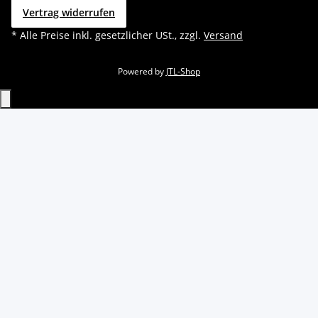
Vertrag widerrufen
* Alle Preise inkl. gesetzlicher USt., zzgl.
Versand
Powered by
JTL-Shop