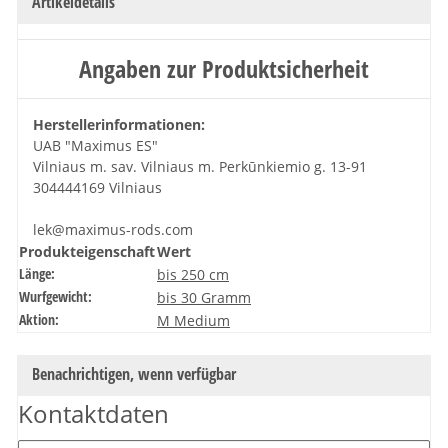
Artikeldetails
Angaben zur Produktsicherheit
Herstellerinformationen:
UAB "Maximus ES"
Vilniaus m. sav. Vilniaus m. Perkūnkiemio g. 13-91
304444169 Vilniaus
lek@maximus-rods.com
Produkteigenschaft
Wert
Länge:
bis 250 cm
Wurfgewicht:
bis 30 Gramm
Aktion:
M Medium
Benachrichtigen, wenn verfügbar
Kontaktdaten