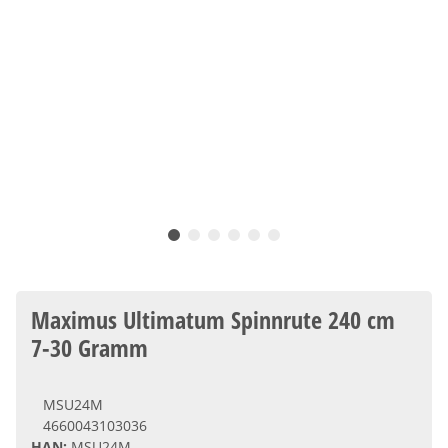
Maximus Ultimatum Spinnrute 240 cm
7-30 Gramm
MSU24M
4660043103036
HAN:
MSU24M