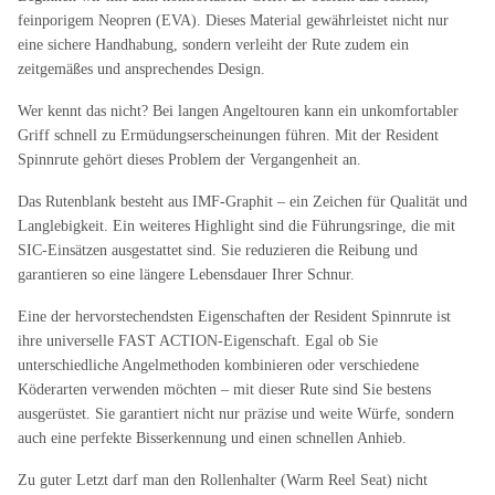
feinporigem Neopren (EVA). Dieses Material gewährleistet nicht nur
eine sichere Handhabung, sondern verleiht der Rute zudem ein
zeitgemäßes und ansprechendes Design.
Wer kennt das nicht? Bei langen Angeltouren kann ein unkomfortabler
Griff schnell zu Ermüdungserscheinungen führen. Mit der Resident
Spinnrute gehört dieses Problem der Vergangenheit an.
Das Rutenblank besteht aus IMF-Graphit – ein Zeichen für Qualität und
Langlebigkeit. Ein weiteres Highlight sind die Führungsringe, die mit
SIC-Einsätzen ausgestattet sind. Sie reduzieren die Reibung und
garantieren so eine längere Lebensdauer Ihrer Schnur.
Eine der hervorstechendsten Eigenschaften der Resident Spinnrute ist
ihre universelle FAST ACTION-Eigenschaft. Egal ob Sie
unterschiedliche Angelmethoden kombinieren oder verschiedene
Köderarten verwenden möchten – mit dieser Rute sind Sie bestens
ausgerüstet. Sie garantiert nicht nur präzise und weite Würfe, sondern
auch eine perfekte Bisserkennung und einen schnellen Anhieb.
Zu guter Letzt darf man den Rollenhalter (Warm Reel Seat) nicht