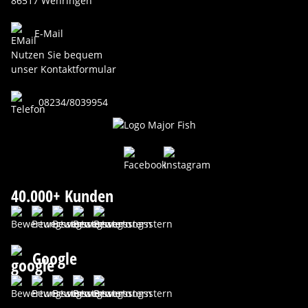
86517 Wehringen
E-Mail
Nutzen Sie bequem
unser Kontaktformular
08234/8039954
40.000+ Kunden
Google