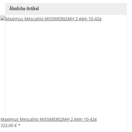
Ähnliche Artikel
Maximus Mescalito MJSSME802MH 2,44m 10-42g
322,00 €
*