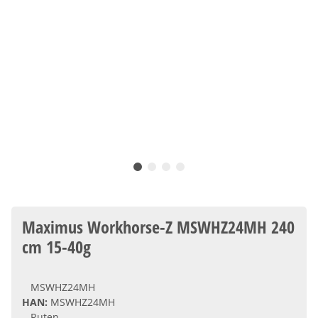
Maximus Workhorse-Z MSWHZ24MH 240
cm 15-40g
MSWHZ24MH
HAN:
MSWHZ24MH
Ruten