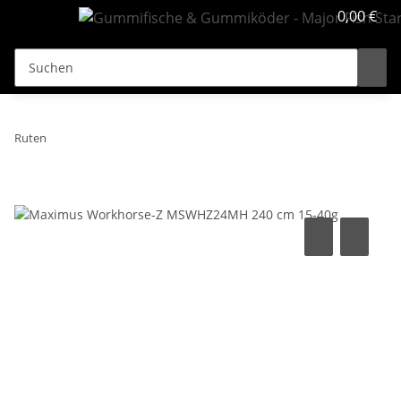
0,00 €
Ruten