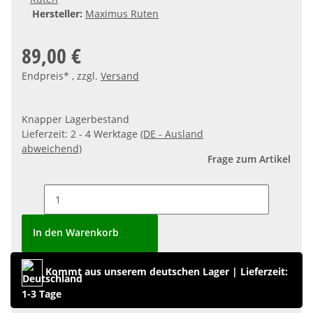
Hersteller:
Maximus Ruten
89,00 €
Endpreis* , zzgl.
Versand
Knapper Lagerbestand
Lieferzeit:
2 - 4 Werktage
(DE - Ausland
abweichend)
Frage zum Artikel
In den Warenkorb
Kommt aus unserem deutschen Lager
|
Lieferzeit:
1-3 Tage