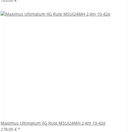
103,00 €
*
Maximus Ultimatum JIG Rute MSUJ24MH 2,4m 10-42g
278,00 €
*