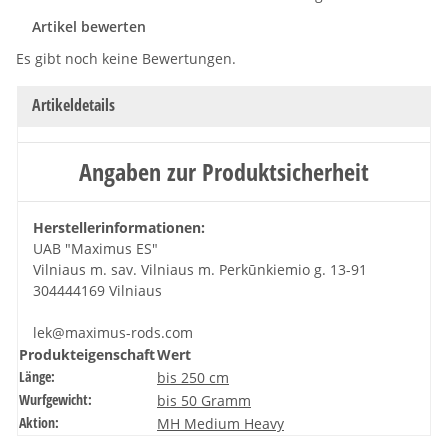
Artikel bewerten
Es gibt noch keine Bewertungen.
Artikeldetails
Angaben zur Produktsicherheit
Herstellerinformationen:
UAB "Maximus ES"
Vilniaus m. sav. Vilniaus m. Perkūnkiemio g. 13-91
304444169 Vilniaus
lek@maximus-rods.com
Produkteigenschaft
Wert
Länge:
bis 250 cm
Wurfgewicht:
bis 50 Gramm
Aktion:
MH Medium Heavy