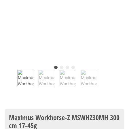
Maximus Workhorse-Z MSWHZ30MH 300
cm 17-45g