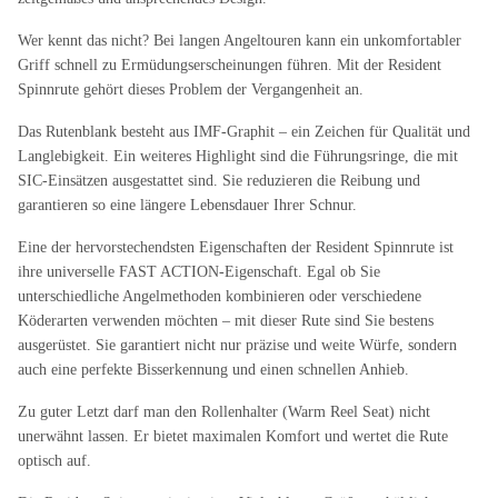
Wer kennt das nicht? Bei langen Angeltouren kann ein unkomfortabler
Griff schnell zu Ermüdungserscheinungen führen. Mit der Resident
Spinnrute gehört dieses Problem der Vergangenheit an.
Das Rutenblank besteht aus IMF-Graphit – ein Zeichen für Qualität und
Langlebigkeit. Ein weiteres Highlight sind die Führungsringe, die mit
SIC-Einsätzen ausgestattet sind. Sie reduzieren die Reibung und
garantieren so eine längere Lebensdauer Ihrer Schnur.
Eine der hervorstechendsten Eigenschaften der Resident Spinnrute ist
ihre universelle FAST ACTION-Eigenschaft. Egal ob Sie
unterschiedliche Angelmethoden kombinieren oder verschiedene
Köderarten verwenden möchten – mit dieser Rute sind Sie bestens
ausgerüstet. Sie garantiert nicht nur präzise und weite Würfe, sondern
auch eine perfekte Bisserkennung und einen schnellen Anhieb.
Zu guter Letzt darf man den Rollenhalter (Warm Reel Seat) nicht
unerwähnt lassen. Er bietet maximalen Komfort und wertet die Rute
optisch auf.