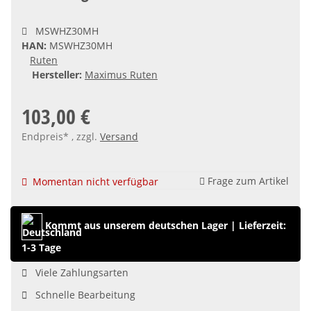
MSWHZ30MH
HAN:
MSWHZ30MH
Ruten
Hersteller:
Maximus Ruten
103,00 €
Endpreis* , zzgl.
Versand
Frage zum Artikel
Momentan nicht verfügbar
Kommt aus unserem deutschen Lager
|
Lieferzeit:
1-3 Tage
Viele Zahlungsarten
Schnelle Bearbeitung