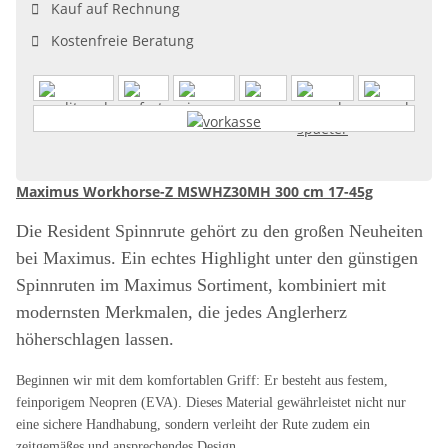
Kauf auf Rechnung
Kostenfreie Beratung
Maximus Workhorse-Z MSWHZ30MH 300 cm 17-45g
Die Resident Spinnrute gehört zu den großen Neuheiten
bei Maximus. Ein echtes Highlight unter den günstigen
Spinnruten im Maximus Sortiment, kombiniert mit
modernsten Merkmalen, die jedes Anglerherz
höherschlagen lassen.
Beginnen wir mit dem komfortablen Griff: Er besteht aus festem,
feinporigem Neopren (EVA). Dieses Material gewährleistet nicht nur
eine sichere Handhabung, sondern verleiht der Rute zudem ein
zeitgemäßes und ansprechendes Design.