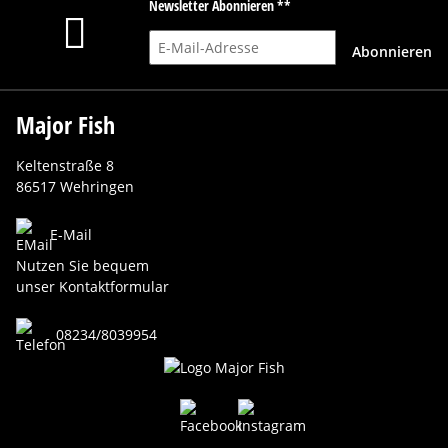
Newsletter Abonnieren **
E-Mail-Adresse
Abonnieren
Major Fish
Keltenstraße 8
86517 Wehringen
E-Mail
Nutzen Sie bequem
unser Kontaktformular
08234/8039954