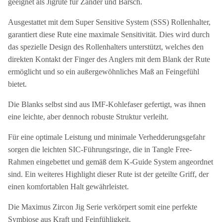
geeignet als Jigrute für Zander und Barsch.
Ausgestattet mit dem Super Sensitive System (SSS) Rollenhalter,
garantiert diese Rute eine maximale Sensitivität. Dies wird durch
das spezielle Design des Rollenhalters unterstützt, welches den
direkten Kontakt der Finger des Anglers mit dem Blank der Rute
ermöglicht und so ein außergewöhnliches Maß an Feingefühl
bietet.
Die Blanks selbst sind aus IMF-Kohlefaser gefertigt, was ihnen
eine leichte, aber dennoch robuste Struktur verleiht.
Für eine optimale Leistung und minimale Verhedderungsgefahr
sorgen die leichten SIC-Führungsringe, die in Tangle Free-
Rahmen eingebettet und gemäß dem K-Guide System angeordnet
sind. Ein weiteres Highlight dieser Rute ist der geteilte Griff, der
einen komfortablen Halt gewährleistet.
Die Maximus Zircon Jig Serie verkörpert somit eine perfekte
Symbiose aus Kraft und Feinfühligkeit.