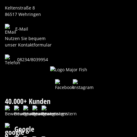
Keltenstraße 8
86517 Wehringen
E-Mail
Nutzen Sie bequem
unser Kontaktformular
08234/8039954
40.000+ Kunden
Google