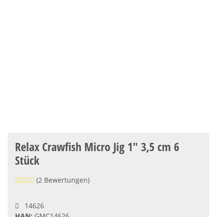
Relax Crawfish Micro Jig 1" 3,5 cm 6
Stück
(2 Bewertungen)
14626
HAN:
GMC14626