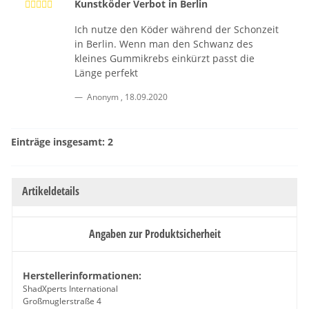
Kunstköder Verbot in Berlin
Ich nutze den Köder während der Schonzeit
in Berlin. Wenn man den Schwanz des
kleines Gummikrebs einkürzt passt die
Länge perfekt
Anonym
,
18.09.2020
Einträge insgesamt: 2
Artikeldetails
Angaben zur Produktsicherheit
Herstellerinformationen:
ShadXperts International
Großmuglerstraße 4