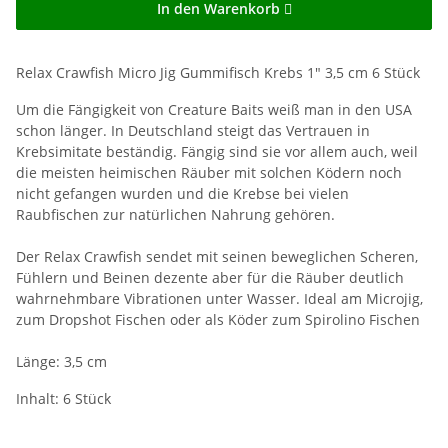
In den Warenkorb
Relax Crawfish Micro Jig Gummifisch Krebs 1" 3,5 cm 6 Stück
Um die Fängigkeit von Creature Baits weiß man in den USA
schon länger. In Deutschland steigt das Vertrauen in
Krebsimitate beständig. Fängig sind sie vor allem auch, weil
die meisten heimischen Räuber mit solchen Ködern noch
nicht gefangen wurden und die Krebse bei vielen
Raubfischen zur natürlichen Nahrung gehören.
Der Relax Crawfish sendet mit seinen beweglichen Scheren,
Fühlern und Beinen dezente aber für die Räuber deutlich
wahrnehmbare Vibrationen unter Wasser. Ideal am Microjig,
zum Dropshot Fischen oder als Köder zum Spirolino Fischen
Länge: 3,5 cm
Inhalt: 6 Stück