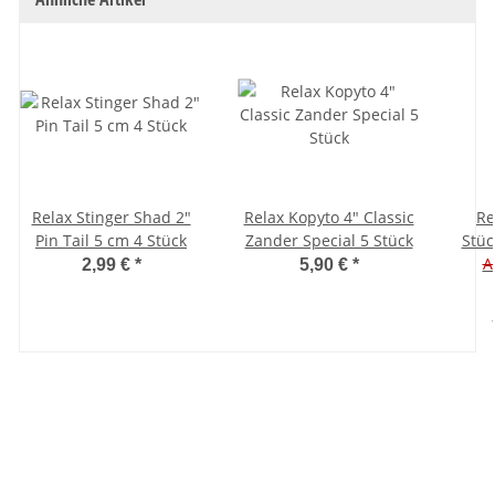
Relax Stinger Shad 2"
Relax Kopyto 4" Classic
Re
Pin Tail 5 cm 4 Stück
Zander Special 5 Stück
Stüc
A
2,99 €
*
5,90 €
*