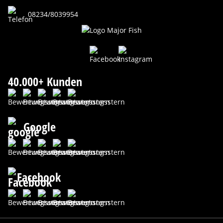
08234/8039954
40.000+ Kunden
Google
Facebook