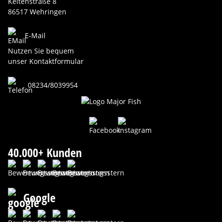
Keltenstraße 8
86517 Wehringen
E-Mail
Nutzen Sie bequem
unser Kontaktformular
08234/8039954
40.000+ Kunden
Google