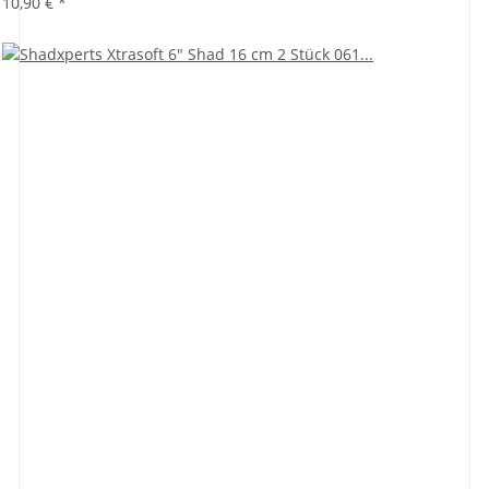
10,90 €
*