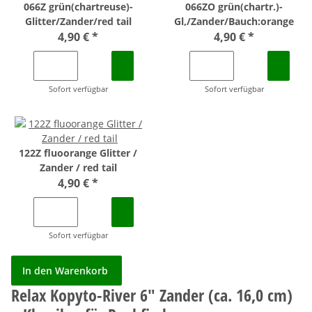
066Z grün(chartreuse)-
066ZO grün(chartr.)-
Glitter/Zander/red tail
Gl,/Zander/Bauch:orange
4,90 €
*
4,90 €
*
Sofort verfügbar
Sofort verfügbar
122Z fluoorange Glitter /
Zander / red tail
4,90 €
*
Sofort verfügbar
In den Warenkorb
Relax Kopyto-River 6" Zander (ca. 16,0 cm)