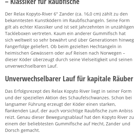
– Klassiker für Raubfische
Der Relax Kopyto-River 6" Zander (ca. 16,0 cm) zählt zu den
bekanntesten Kunstködern im Raubfischangeln. Seine Form
gilt als echter Klassiker und ist seit Jahrzehnten in unzähligen
Tackleboxen vertreten. Kaum ein anderer Gummifisch hat
sich weltweit so sehr bewährt und über Generationen hinweg
Fangerfolge geliefert. Ob beim gezielten Hechtangeln in
heimischen Gewässern oder auf Reisen nach Norwegen –
dieser Köder überzeugt durch seine Vielseitigkeit und seinen
unverwechselbaren Lauf.
Unverwechselbarer Lauf für kapitale Räuber
Das Erfolgsrezept des Relax Kopyto River liegt in seiner Form
und der speziellen Aktion des Schaufelschwanzes. Schon bei
langsamer Führung erzeugt der Köder einen starken,
flankenden Lauf, der auch vorsichtige Raubfische zum Anbiss
reizt. Genau dieser Bewegungsablauf hat den Kopyto River zu
einem der beliebtesten Gummifische auf Hecht, Zander und
Dorsch gemacht.