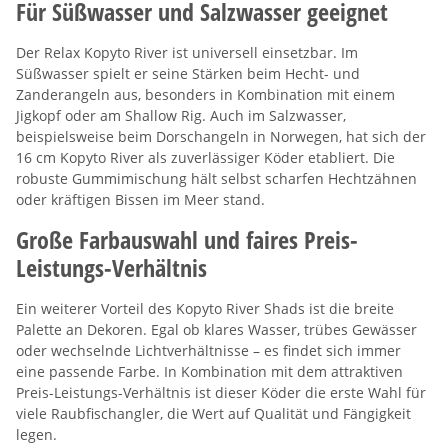
Für Süßwasser und Salzwasser geeignet
Der Relax Kopyto River ist universell einsetzbar. Im
Süßwasser spielt er seine Stärken beim Hecht- und
Zanderangeln aus, besonders in Kombination mit einem
Jigkopf oder am Shallow Rig. Auch im Salzwasser,
beispielsweise beim Dorschangeln in Norwegen, hat sich der
16 cm Kopyto River als zuverlässiger Köder etabliert. Die
robuste Gummimischung hält selbst scharfen Hechtzähnen
oder kräftigen Bissen im Meer stand.
Große Farbauswahl und faires Preis-
Leistungs-Verhältnis
Ein weiterer Vorteil des Kopyto River Shads ist die breite
Palette an Dekoren. Egal ob klares Wasser, trübes Gewässer
oder wechselnde Lichtverhältnisse – es findet sich immer
eine passende Farbe. In Kombination mit dem attraktiven
Preis-Leistungs-Verhältnis ist dieser Köder die erste Wahl für
viele Raubfischangler, die Wert auf Qualität und Fängigkeit
legen.