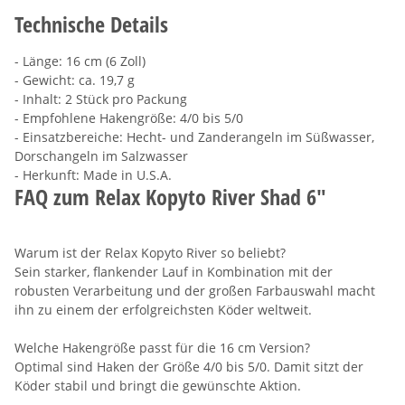
Technische Details
- Länge: 16 cm (6 Zoll)
- Gewicht: ca. 19,7 g
- Inhalt: 2 Stück pro Packung
- Empfohlene Hakengröße: 4/0 bis 5/0
- Einsatzbereiche: Hecht- und Zanderangeln im Süßwasser,
Dorschangeln im Salzwasser
- Herkunft: Made in U.S.A.
FAQ zum Relax Kopyto River Shad 6"
Warum ist der Relax Kopyto River so beliebt?
Sein starker, flankender Lauf in Kombination mit der
robusten Verarbeitung und der großen Farbauswahl macht
ihn zu einem der erfolgreichsten Köder weltweit.
Welche Hakengröße passt für die 16 cm Version?
Optimal sind Haken der Größe 4/0 bis 5/0. Damit sitzt der
Köder stabil und bringt die gewünschte Aktion.