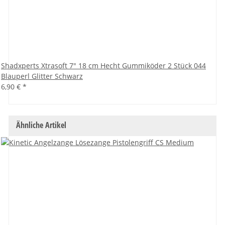
Shadxperts Xtrasoft 7" 18 cm Hecht Gummiköder 2 Stück 044
Blauperl Glitter Schwarz
6,90 €
*
Ähnliche Artikel