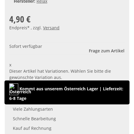
Hersteller:
Relax
4,90 €
Endpreis* , zzgl.
Versand
Sofort verfügbar
Frage zum Artikel
x
Dieser Artikel hat Variationen. Wählen Sie bitte die
gewünschte Variation aus.
Kommt aus unserem Österreich Lager
|
Lieferzeit:
6-8 Tage
Viele Zahlungsarten
Schnelle Bearbeitung
Kauf auf Rechnung