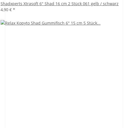
Shadxperts Xtrasoft 6" Shad 16 cm 2 Stück 061 gelb / schwarz
4,90 €
*