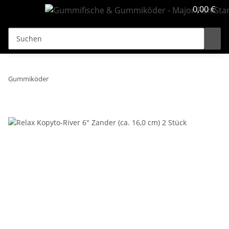
0,00 €
Gummiköder