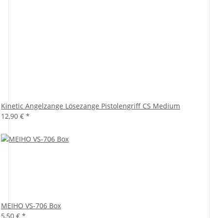
Kinetic Angelzange Lösezange Pistolengriff CS Medium
12,90 €
*
MEIHO VS-706 Box
5,50 €
*