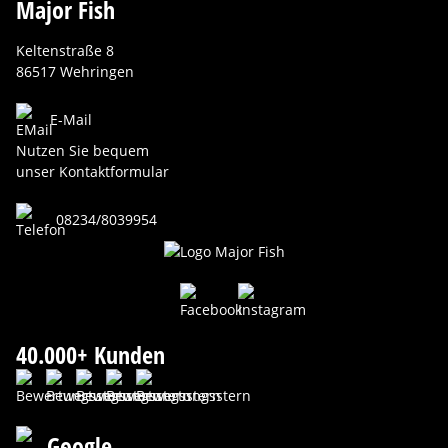
Major Fish
Keltenstraße 8
86517 Wehringen
E-Mail
Nutzen Sie bequem
unser Kontaktformular
08234/8039954
40.000+ Kunden
Google