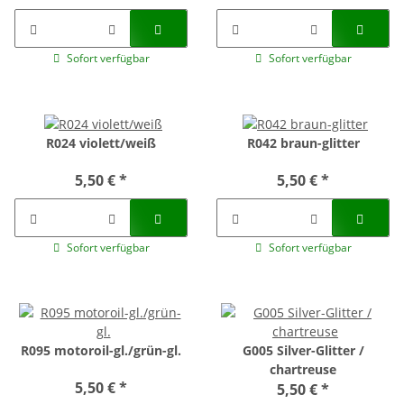
Sofort verfügbar
Sofort verfügbar
R024 violett/weiß
R042 braun-glitter
5,50 €
*
5,50 €
*
Sofort verfügbar
Sofort verfügbar
R095 motoroil-gl./grün-gl.
G005 Silver-Glitter /
chartreuse
5,50 €
*
5,50 €
*