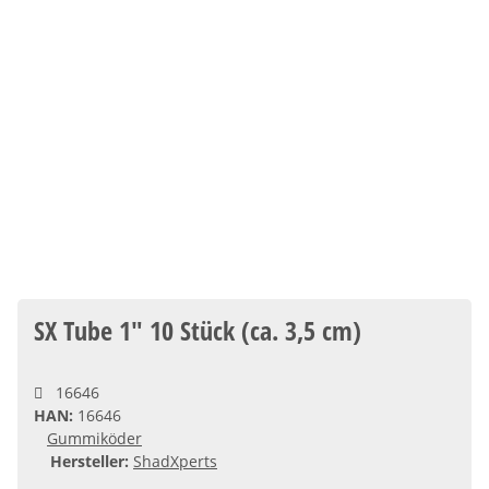
SX Tube 1" 10 Stück (ca. 3,5 cm)
16646
HAN:
16646
Gummiköder
Hersteller:
ShadXperts