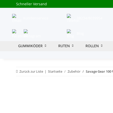
Schneller Versand
Kundenservice
08234/8039954
Blog
GUMMIKÖDER
RUTEN
ROLLEN
Zurück zur Liste
Startseite
Zubehör
Savage Gear 100 