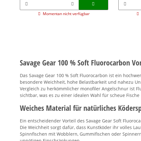
Momentan nicht verfügbar
Savage Gear 100 % Soft Fluorocarbon Vo
Das Savage Gear 100 % Soft Fluorocarbon ist ein hochwer
besondere Weichheit, hohe Belastbarkeit und nahezu Uns
Vergleich zu herkömmlicher monofiler Angelschnur ist F
sichtbar, was es zu einer idealen Wahl für scheue Fische
Weiches Material für natürliches Ködersp
Ein entscheidender Vorteil des Savage Gear Soft Fluoroca
Die Weichheit sorgt dafür, dass Kunstköder ihr volles L
Spinnfischen mit Wobblern, Gummifischen oder Spinnern b
unnötigen Einschränkungen.