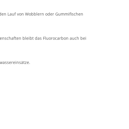
ne den Lauf von Wobblern oder Gummifischen
genschaften bleibt das Fluorocarbon auch bei
zwassereinsätze.