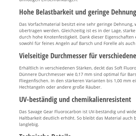
Hohe Belastbarkeit und geringe Dehnun
Das Vorfachmaterial besitzt eine sehr geringe Dehnung, 
übertragen werden. Gleichzeitig ist es in der Lage, sta
durch hohe Knotenfestigkeit. Dank dieser Eigenschaften 
sowohl für feines Angeln auf Barsch und Forelle als auc
Vielseitige Durchmesser für verschiedene
Erhältlich in verschiedenen Stärken, deckt das Soft Fluo
Dünnere Durchmesser wie 0,17 mm sind optimal für Bars
Fliegenfischen. In den stärkeren Varianten bis 1,00 mm e
Hechtangeln oder andere große Räuber.
UV-beständig und chemikalienresistent
Das Savage Gear Fluorocarbon ist UV-beständig und wide
Haltbarkeit deutlich erhöht. So bleibt das Material auch
langlebig.