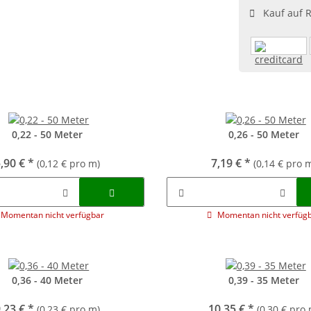
Kauf auf 
0,22 - 50 Meter
0,26 - 50 Meter
,90 €
*
7,19 €
*
(0,12 € pro m)
(0,14 € pro 
Momentan nicht verfügbar
Momentan nicht verfüg
0,36 - 40 Meter
0,39 - 35 Meter
,23 €
*
10,35 €
*
(0,23 € pro m)
(0,30 € pro 