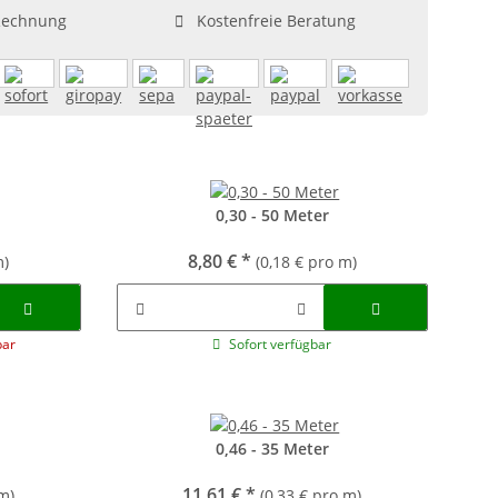
Rechnung
Kostenfreie Beratung
0,30 - 50 Meter
8,80 €
*
m)
(0,18 € pro m)
bar
Sofort verfügbar
0,46 - 35 Meter
11,61 €
*
m)
(0,33 € pro m)