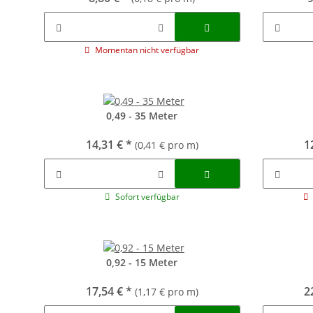
Momentan nicht verfügbar
0,49 - 35 Meter
14,31 €
*
1
(0,41 € pro m)
Sofort verfügbar
0,92 - 15 Meter
17,54 €
*
2
(1,17 € pro m)