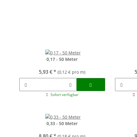
0,17 - 50 Meter
5,93 €
*
5
(0,12 € pro m)
Sofort verfügbar
0,33 - 50 Meter
8,80 €
*
9
(0,18 € pro m)