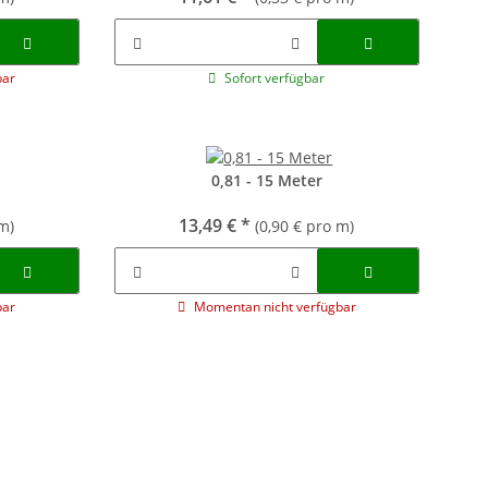
bar
Sofort verfügbar
0,81 - 15 Meter
13,49 €
*
m)
(0,90 € pro m)
bar
Momentan nicht verfügbar