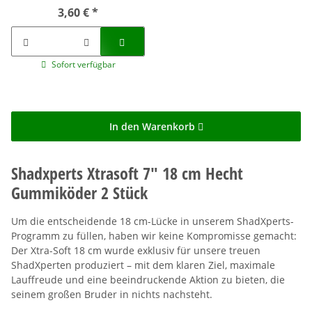
3,60 €
*
Sofort verfügbar
In den Warenkorb
Shadxperts Xtrasoft 7" 18 cm Hecht
Gummiköder 2 Stück
Um die entscheidende 18 cm-Lücke in unserem ShadXperts-
Programm zu füllen, haben wir keine Kompromisse gemacht:
Der Xtra-Soft 18 cm wurde exklusiv für unsere treuen
ShadXperten produziert – mit dem klaren Ziel, maximale
Lauffreude und eine beeindruckende Aktion zu bieten, die
seinem großen Bruder in nichts nachsteht.