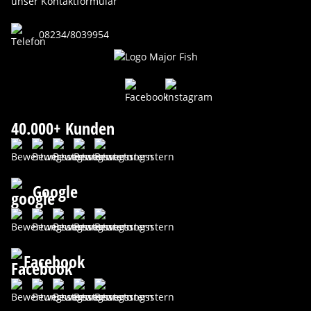
unser Kontaktformular
08234/8039954
40.000+ Kunden
Google
Facebook