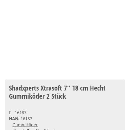
Shadxperts Xtrasoft 7" 18 cm Hecht
Gummiköder 2 Stück
16187
HAN:
16187
Gummiköder