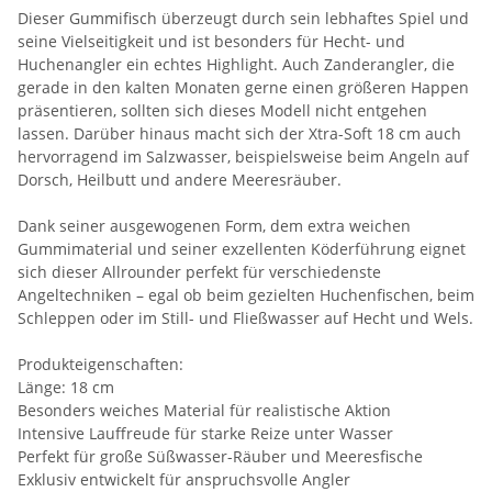
Dieser Gummifisch überzeugt durch sein lebhaftes Spiel und
seine Vielseitigkeit und ist besonders für Hecht- und
Huchenangler ein echtes Highlight. Auch Zanderangler, die
gerade in den kalten Monaten gerne einen größeren Happen
präsentieren, sollten sich dieses Modell nicht entgehen
lassen. Darüber hinaus macht sich der Xtra-Soft 18 cm auch
hervorragend im Salzwasser, beispielsweise beim Angeln auf
Dorsch, Heilbutt und andere Meeresräuber.
Dank seiner ausgewogenen Form, dem extra weichen
Gummimaterial und seiner exzellenten Köderführung eignet
sich dieser Allrounder perfekt für verschiedenste
Angeltechniken – egal ob beim gezielten Huchenfischen, beim
Schleppen oder im Still- und Fließwasser auf Hecht und Wels.
Produkteigenschaften:
Länge: 18 cm
Besonders weiches Material für realistische Aktion
Intensive Lauffreude für starke Reize unter Wasser
Perfekt für große Süßwasser-Räuber und Meeresfische
Exklusiv entwickelt für anspruchsvolle Angler