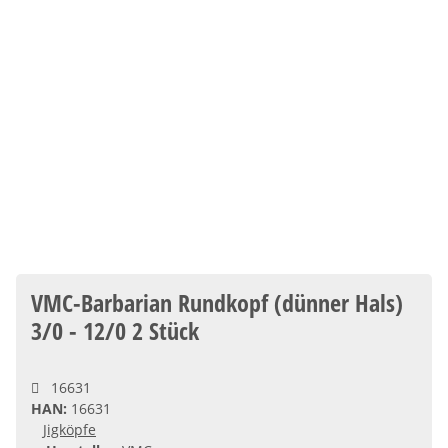
VMC-Barbarian Rundkopf (dünner Hals)
3/0 - 12/0 2 Stück
16631
HAN:
16631
Jigköpfe