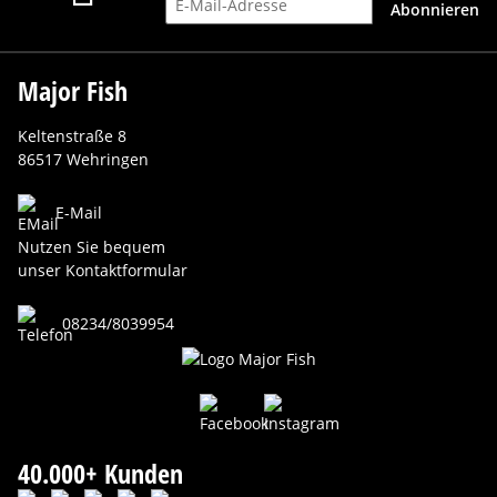
Abonnieren
Major Fish
Keltenstraße 8
86517 Wehringen
E-Mail
Nutzen Sie bequem
unser Kontaktformular
08234/8039954
40.000+ Kunden