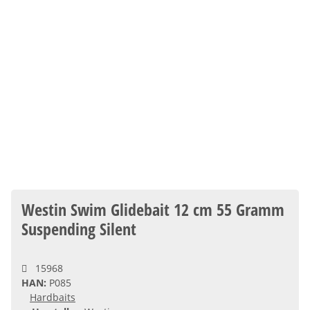
Westin Swim Glidebait 12 cm 55 Gramm
Suspending Silent
15968
HAN:
P085
Hardbaits