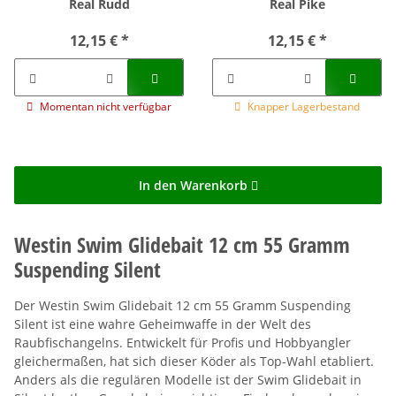
Real Rudd
Real Pike
12,15 €
*
12,15 €
*
Momentan nicht verfügbar
Knapper Lagerbestand
In den Warenkorb
Westin Swim Glidebait 12 cm 55 Gramm
Suspending Silent
Der Westin Swim Glidebait 12 cm 55 Gramm Suspending
Silent ist eine wahre Geheimwaffe in der Welt des
Raubfischangelns. Entwickelt für Profis und Hobbyangler
gleichermaßen, hat sich dieser Köder als Top-Wahl etabliert.
Anders als die regulären Modelle ist der Swim Glidebait in