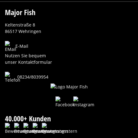
Major Fish
Keltenstraße 8
86517 Wehringen
E-Mail
Nutzen Sie bequem
unser Kontaktformular
08234/8039954
40.000+ Kunden