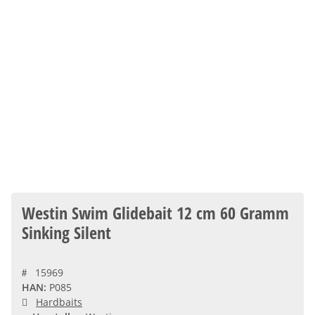
Westin Swim Glidebait 12 cm 60 Gramm
Sinking Silent
15969
HAN:
P085
Hardbaits