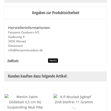
Angaben zur Produktsicherheit
Herstellerinformationen:
Fairpoint Outdoors A/S
Gydevang 4
3450 Allerød
Dänemark
info@fairpointoutdoor.dk
Zielfisch:
Produkteigenschaft
Wert
Hecht
Kunden kauften dazu folgende Artikel: