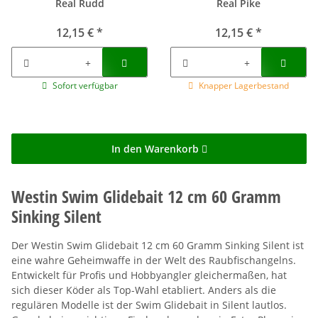
Real Rudd
Real Pike
12,15 €
*
12,15 €
*
Sofort verfügbar
Knapper Lagerbestand
In den Warenkorb
Westin Swim Glidebait 12 cm 60 Gramm
Sinking Silent
Der Westin Swim Glidebait 12 cm 60 Gramm Sinking Silent ist
eine wahre Geheimwaffe in der Welt des Raubfischangelns.
Entwickelt für Profis und Hobbyangler gleichermaßen, hat
sich dieser Köder als Top-Wahl etabliert. Anders als die
regulären Modelle ist der Swim Glidebait in Silent lautlos.