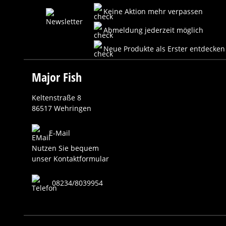
Keine Aktion mehr verpassen
Abmeldung jederzeit möglich
Neue Produkte als Erster entdecken
Major Fish
Keltenstraße 8
86517 Wehringen
E-Mail
Nutzen Sie bequem
unser Kontaktformular
08234/8039954