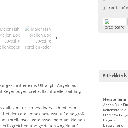
Kauf auf 
Artikeldetails
Fortgeschrittene ins Ultralight Angeln auf
f Regenbogenforelle, Bachforelle, Saibling
Herstellerin
Adrian Ruile E
 alles natürlich Ready-to-Fish mit den
Keltenstraße 8
r bei der Forellenbox bewusst auf eine große
86517 Wehring
 am Forellensee, Vereinssee oder am kleinen
Bayern
Deutschland
 erfolgreichen und gezielten Angeln auf