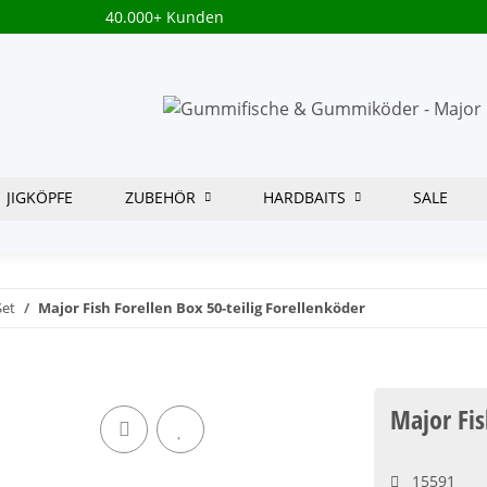
40.000+ Kunden
JIGKÖPFE
ZUBEHÖR
HARDBAITS
SALE
Set
Major Fish Forellen Box 50-teilig Forellenköder
Major Fis
15591