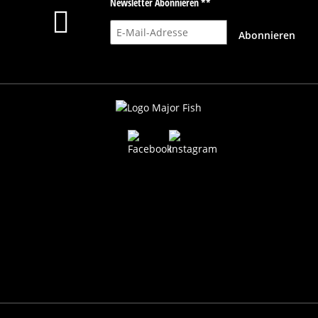
Newsletter Abonnieren **
E-Mail-Adresse
Abonnieren