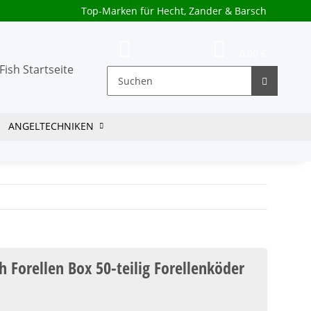
Top-Marken für Hecht, Zander & Barsch
0,00 €
ANGELTECHNIKEN
h Forellen Box 50-teilig Forellenköder