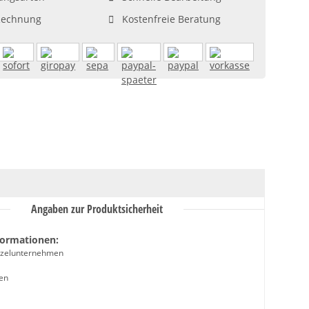
Rechnung
Kostenfreie Beratung
Angaben zur Produktsicherheit
formationen:
inzelunternehmen
en