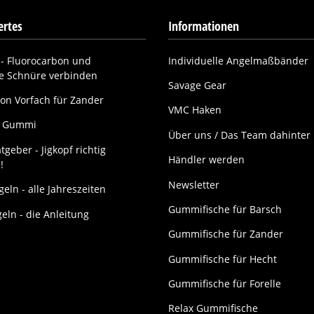
rtes
Informationen
- Fluorocarbon und
Individuelle Angelmaßbänder
ne Schnüre verbinden
Savage Gear
on Vorfach für Zander
VMC Haken
it Gummi
Über uns / Das Team dahinter
tgeber - Jigkopf richtig
Händler werden
!
Newsletter
eln - alle Jahreszeiten
Gummifische für Barsch
geln - die Anleitung
Gummifische für Zander
Gummifische für Hecht
Gummifische für Forelle
Relax Gummifische