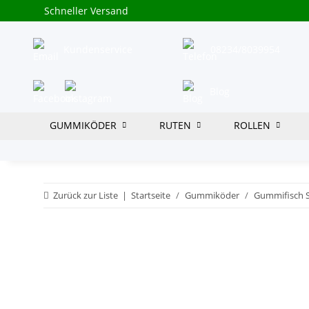
Schneller Versand
Kundenservice
08234/8039954
Blog
GUMMIKÖDER
RUTEN
ROLLEN
Zurück zur Liste
Startseite
Gummiköder
Gummifisch 