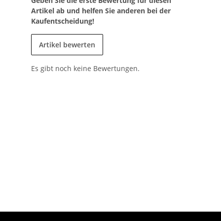
Geben Sie die erste Bewertung für diesen
Artikel ab und helfen Sie anderen bei der
Kaufentscheidung!
Artikel bewerten
Es gibt noch keine Bewertungen.