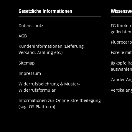
Gesetzliche Informationen
Wissenswe
Datenschutz
FG Knoten 
geflochte
AGB
Fluorocarb
Kundeninformationen (Lieferung,
Versand, Zahlung etc.)
Forelle m
Sitemap
Jigköpfe Ra
auswählen
Impressum
Zander Ang
Widerrufsbelehrung & Muster-
Widerrufsformular
Vertikalan
Informationen zur Online-Streitbeilegung
(sog. OS Plattform)