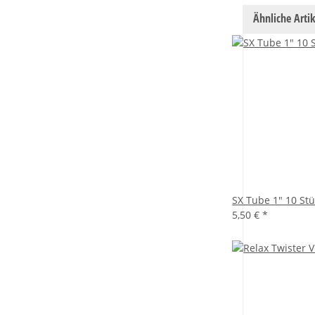
Ähnliche Artik
SX Tube 1" 10 Stü
5,50 €
*