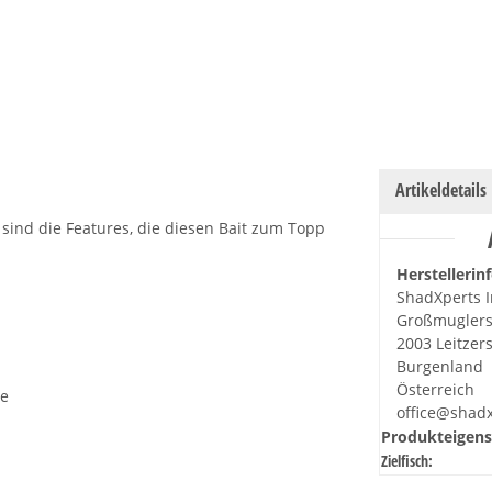
Artikeldetails
 sind die Features, die diesen Bait zum Topp
Herstellerin
ShadXperts I
Großmuglers
2003 Leitzer
Burgenland
Österreich
he
office@shad
Produkteigens
Zielfisch: