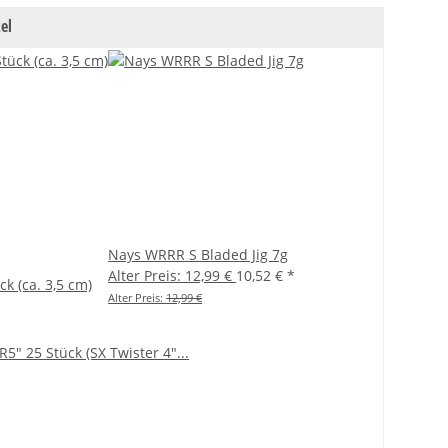
el
Nays WRRR S Bladed Jig 7g
Alter Preis: 12,99 €
10,52 €
*
ck (ca. 3,5 cm)
Alter Preis:
12,99 €