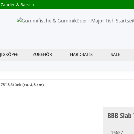
 Zander & Barsch
JIGKÖPFE
ZUBEHÖR
HARDBAITS
SALE
75" 5 Stück (ca. 4,5 cm)
BBB Slab 
16637