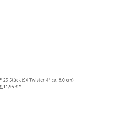
 25 Stück (SX Twister 4" ca. 8,0 cm)
 €
11,95 €
*