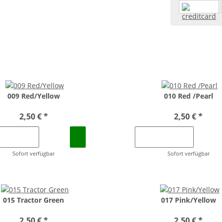
009 Red/Yellow
010 Red /Pearl
2,50 €
*
2,50 €
*
Sofort verfügbar
Sofort verfügbar
015 Tractor Green
017 Pink/Yellow
2,50 €
*
2,50 €
*