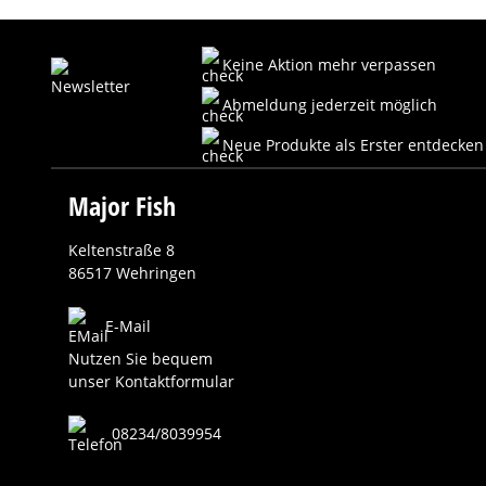
Keine Aktion mehr verpassen
Abmeldung jederzeit möglich
Neue Produkte als Erster entdecken
Major Fish
Keltenstraße 8
86517 Wehringen
E-Mail
Nutzen Sie bequem
unser Kontaktformular
08234/8039954