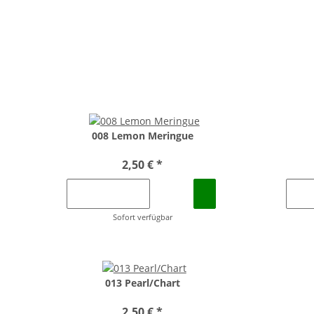
008 Lemon Meringue
2,50 €
*
Sofort verfügbar
013 Pearl/Chart
2,50 €
*