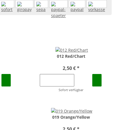
012 Red/Chart
2,50 €
*
Sofort verfügbar
019 Orange/Yellow
2,50 €
*