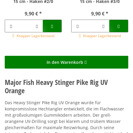
15 cm - Haken #2/0
15 cm - Haken #3/0
9,90 €
*
9,90 €
*
Knapper Lagerbestand
Knapper Lagerbestand
In den Warenkorb
Major Fish Heavy Stinger Pike Rig UV
Orange
Das Heavy Stinger Pike Rig UV Orange wurde für
kompromisslose Hechtangler entwickelt, die im Flachwasser
mit großvolumigen Gummiködern arbeiten. Der grell-
orangene UV-Drilling sorgt bei klarem und trübem Wasser
gleichermaßen für maximale Reizwirkung. Durch seine