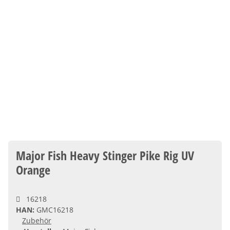
Major Fish Heavy Stinger Pike Rig UV
Orange
16218
HAN:
GMC16218
Zubehör