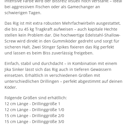
intensive Farbe wird der Bissreiz visuell noch verstärkt – ideal
bei aggressiven Fischen oder als Gamechanger an
schwierigen Tagen.
Das Rig ist mit extra robusten Mehrfachwirbeln ausgestattet,
die bis zu 45 kg Tragkraft aufweisen – auch kapitale Hechte
stellen kein Problem dar. Die hochwertige Edelstahl-Shallow-
Screw wird direkt in den Gummiköder gedreht und sorgt für
sicheren Halt. Zwei Stinger Spikes fixieren das Rig perfekt
und lassen es beim Biss zuverlässig freigeben.
Einfach, stabil und durchdacht – in Kombination mit einem
Jika Sinker lässt sich das Rig auch in tieferen Gewässern
einsetzen. Erhältlich in verschiedenen Größen mit
unterschiedlichen Drillingen – perfekt abgestimmt auf deinen
Köder.
Folgende Größen sind erhätllich:
12 cm Länge - Drillinggröße 1
12 cm Länge - Drillinggröße 1/0
15 cm Länge - Drillinggröße 2/0
15 cm Länge - Drillinggröße 3/0