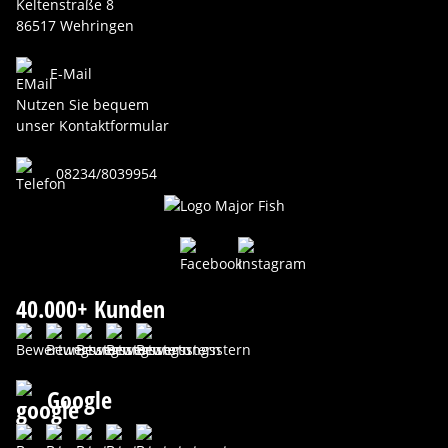
Keltenstraße 8
86517 Wehringen
E-Mail
Nutzen Sie bequem
unser Kontaktformular
08234/8039954
40.000+ Kunden
Google