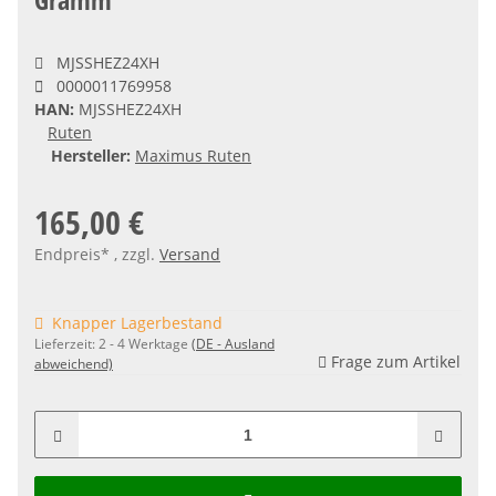
MJSSHEZ24XH
0000011769958
HAN:
MJSSHEZ24XH
Ruten
Hersteller:
Maximus Ruten
165,00 €
Endpreis* , zzgl.
Versand
Knapper Lagerbestand
Lieferzeit:
2 - 4 Werktage
(DE - Ausland
Frage zum Artikel
abweichend)