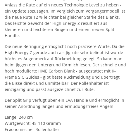
Anlass die Rute auf ein neues Technologie Level zu heben -
ein Update sozusagen. Im Vergleich zum Vorgängermodell ist
die neue Rute 12 % leichter bei gleicher Stärke des Blanks.
Das leichte Gewicht der High Energy-Z resultiert aus
kleineren und leichteren Ringen und einem neuen Split
Handle.
Die neue Beringung ermöglicht noch präzisere Würfe. Da die
High Energy-Z gerade auch als Jigrute sehr beliebt ist wurde
höchstes Augenmerk auf Rückmeldung gelegt. So kann man
beim Jiggen den Untergrund förmlich lesen. Der schnelle und
hoch modulierte HME Carbon Blank - ausgestattet mit K-
Frame SIC Guides - gibt beste Rückmeldung und überträgt
die Bisse direkt und unmittelbar. Der Rollenhalter ist
einzigartig und passt ausgezeichnet zur Rute.
Der Split Grip verfügt über ein EVA Handle und ermöglicht in
seiner Anordnung langes und ermüdungsfreies Angeln.
Länge: 240 cm
Wurfgewicht: 45-110 Gramm
Ergonomischer Rollenhalter