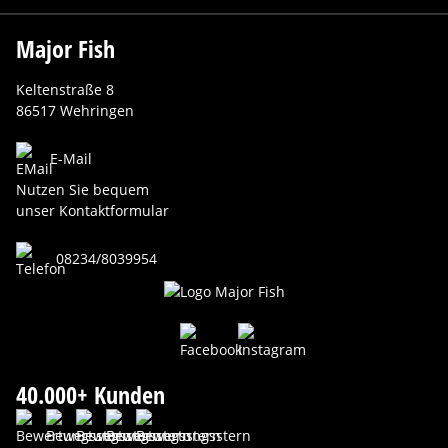
Major Fish
Keltenstraße 8
86517 Wehringen
E-Mail
Nutzen Sie bequem
unser Kontaktformular
08234/8039954
40.000+ Kunden