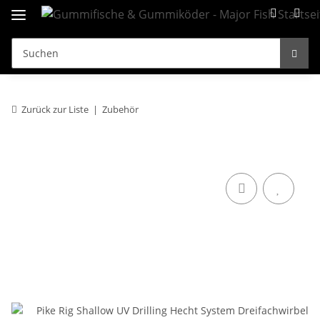
Zurück zur Liste
Zubehör