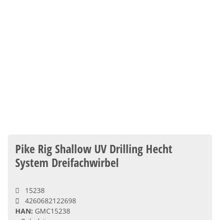
Pike Rig Shallow UV Drilling Hecht
System Dreifachwirbel
15238
4260682122698
HAN:
GMC15238