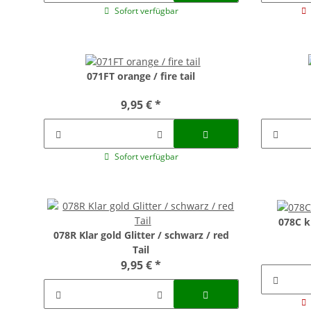
Sofort verfügbar
071FT orange / fire tail
9,95 €
*
Sofort verfügbar
078C k
078R Klar gold Glitter / schwarz / red
Tail
9,95 €
*