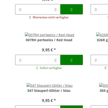
Momentan nicht verfügbar
007RH perlweiss / Red Head
026R g
9,95 €
*
Sofort verfügbar
047 blauperl-Glitter / blau
050 g
9,95 €
*