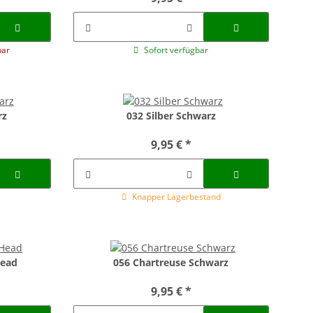
bar
Sofort verfügbar
rz
032 Silber Schwarz
9,95 €
*
Knapper Lagerbestand
Head
056 Chartreuse Schwarz
9,95 €
*