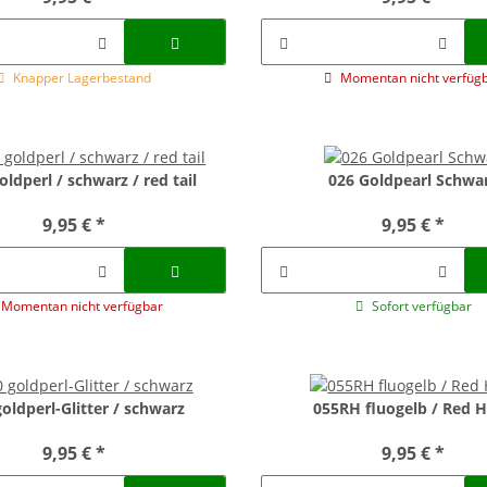
Knapper Lagerbestand
Momentan nicht verfüg
oldperl / schwarz / red tail
026 Goldpearl Schwa
9,95 €
*
9,95 €
*
Momentan nicht verfügbar
Sofort verfügbar
oldperl-Glitter / schwarz
055RH fluogelb / Red 
9,95 €
*
9,95 €
*