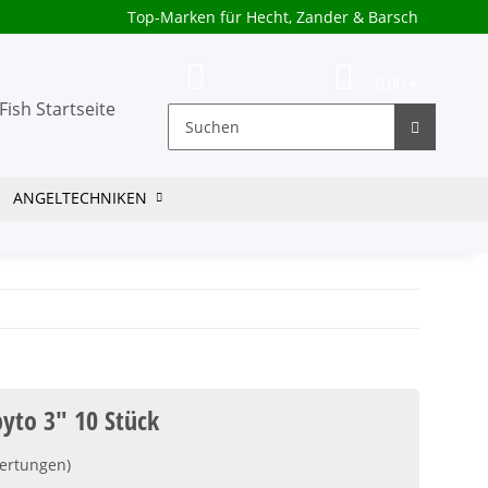
Top-Marken für Hecht, Zander & Barsch
0,00 €
ANGELTECHNIKEN
yto 3" 10 Stück
ertungen)