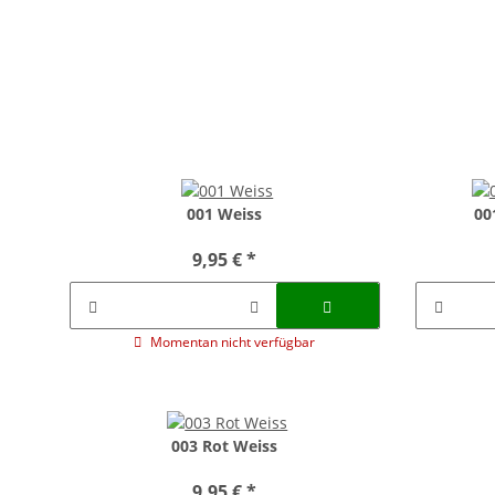
001 Weiss
00
9,95 €
*
Momentan nicht verfügbar
003 Rot Weiss
9,95 €
*