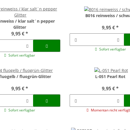
B016 reinweiss / schw
inweiss / klar salt´n pepper
9,95 €
*
Glitter
9,95 €
*
Sofort verfügbar
Sofort verfügbar
luogelb / fluogrün-Glitter
L-051 Pearl Rot
9,95 €
*
9,95 €
*
Sofort verfügbar
Momentan nicht verfüg