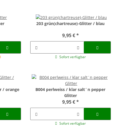
ter
203 grün(chartreuse)-Glitter / blau
9,95 €
*
d
Sofort verfügbar
r / orange
B004 perlweiss / klar salt´n pepper
Glitter
9,95 €
*
Sofort verfügbar