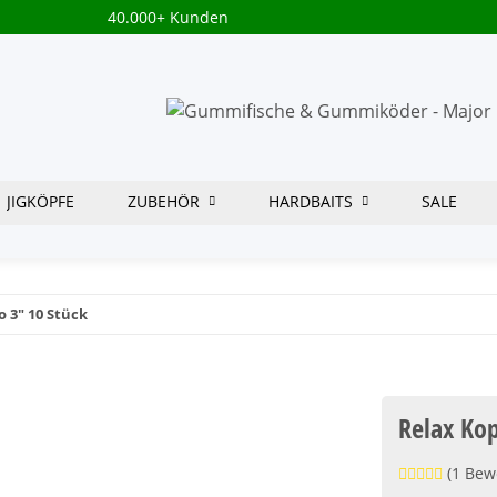
40.000+ Kunden
JIGKÖPFE
ZUBEHÖR
HARDBAITS
SALE
 3" 10 Stück
Relax Kop
(1 Bew