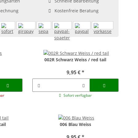
ungsarten
Schnelle Bearbeitung
Rechnung
Kostenfreie Beratung
002R Schwarz Weiss / red tail
9,95 €
*
bar
Sofort verfügbar
ail
006 Blau Weiss
9,95 €
*