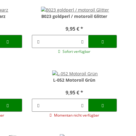
arz
B023 goldperl / motoroil Glitter
9,95 €
*
Sofort verfügbar
L-052 Motoroil Grün
9,95 €
*
bar
Momentan nicht verfügbar