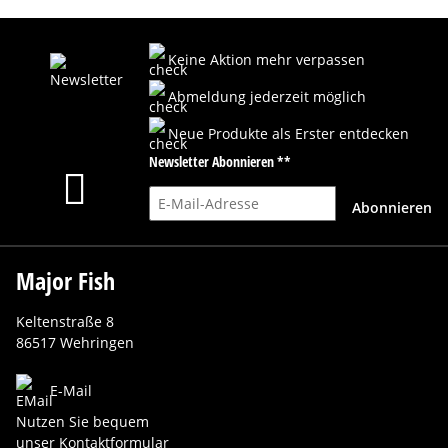
Keine Aktion mehr verpassen
Abmeldung jederzeit möglich
Neue Produkte als Erster entdecken
Newsletter Abonnieren **
E-Mail-Adresse
Abonnieren
Major Fish
Keltenstraße 8
86517 Wehringen
E-Mail
Nutzen Sie bequem
unser Kontaktformular