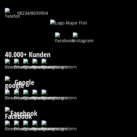
08234/8039954
40.000+ Kunden
Google
Facebook