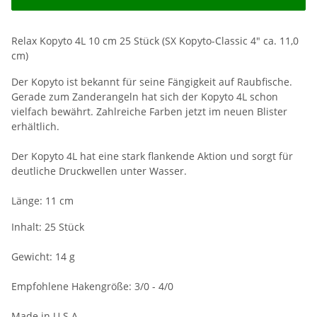
Relax Kopyto 4L 10 cm 25 Stück (SX Kopyto-Classic 4" ca. 11,0
cm)
Der Kopyto ist bekannt für seine Fängigkeit auf Raubfische.
Gerade zum Zanderangeln hat sich der Kopyto 4L schon
vielfach bewährt. Zahlreiche Farben jetzt im neuen Blister
erhältlich.
Der Kopyto 4L hat eine stark flankende Aktion und sorgt für
deutliche Druckwellen unter Wasser.
Länge: 11 cm
Inhalt: 25 Stück
Gewicht: 14 g
Empfohlene Hakengröße: 3/0 - 4/0
Made in U.S.A