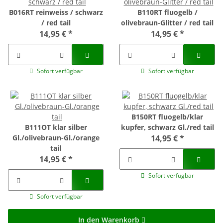
B016RT reinweiss / schwarz
B110RT fluogelb /
/ red tail
olivebraun-Glitter / red tail
14,95 €
*
14,95 €
*
Sofort verfügbar
Sofort verfügbar
B150RT fluogelb/klar
B111OT klar silber
kupfer, schwarz Gl./red tail
Gl./olivebraun-Gl./orange
14,95 €
*
tail
14,95 €
*
Sofort verfügbar
Sofort verfügbar
In den Warenkorb