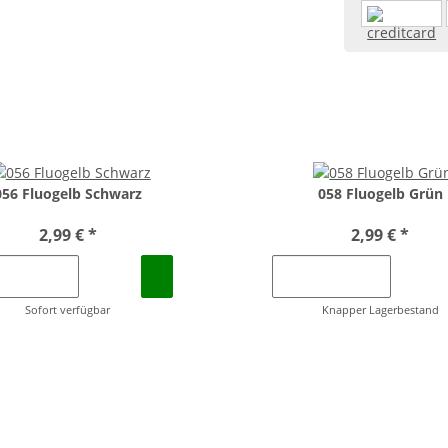
056 Fluogelb Schwarz
058 Fluogelb Grün
2,99 €
*
2,99 €
*
Sofort verfügbar
Knapper Lagerbestand