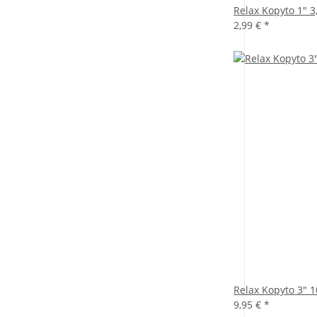
Relax Kopyto 1" 3
2,99 €
*
Relax Kopyto 3" 
9,95 €
*