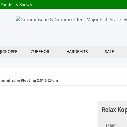
 Zander & Barsch
JIGKÖPFE
ZUBEHÖR
HARDBAITS
SALE
mmifische Floating 2,5" 6,25 cm
Relax Ko
15662