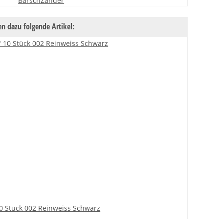
Barsch
Zander
n dazu folgende Artikel:
10 Stück 002 Reinweiss Schwarz