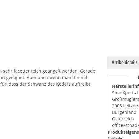
Artikeldetails
n sehr facettenreich geangelt werden. Gerade
nd geeignet. Aber auch wenn man ihn mit
für, dass der Schwanz des Köders auftreibt.
Herstellerin
ShadXperts I
Großmuglers
2003 Leitzer
Burgenland
Österreich
office@shad
Produkteigens
Zielfisch: