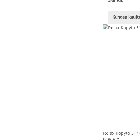
Kunden kaufte
Relax Kopyto 3" 
9,95 €
*