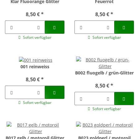
Klar Fluoorange Glitter
Feuerrot
8,50 €
*
8,50 €
*
Sofort verfügbar
Sofort verfügbar
001 reinweiss
B002 fluogelb / grün-Glitter
8,50 €
*
8,50 €
*
Sofort verfügbar
Sofort verfügbar
B017 gelb / motoroil Glitter
B023 goldperl / motoroil