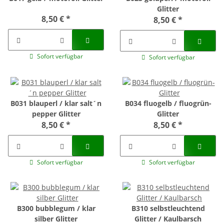
Glitter
8,50 €
*
8,50 €
*
Sofort verfügbar
Sofort verfügbar
B031 blauperl / klar salt´n
B034 fluogelb / fluogrün-
pepper Glitter
Glitter
8,50 €
*
8,50 €
*
Sofort verfügbar
Sofort verfügbar
B300 bubblegum / klar
B310 selbstleuchtend
silber Glitter
Glitter / Kaulbarsch