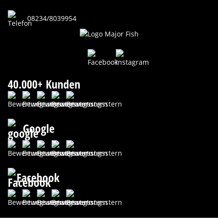
08234/8039954
40.000+ Kunden
Google
Facebook