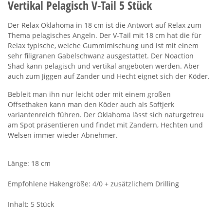
Vertikal Pelagisch V-Tail 5 Stück
Der Relax Oklahoma in 18 cm ist die Antwort auf Relax zum
Thema pelagisches Angeln. Der V-Tail mit 18 cm hat die für
Relax typische, weiche Gummimischung und ist mit einem
sehr filigranen Gabelschwanz ausgestattet. Der Noaction
Shad kann pelagisch und vertikal angeboten werden. Aber
auch zum Jiggen auf Zander und Hecht eignet sich der Köder.
Bebleit man ihn nur leicht oder mit einem großen
Offsethaken kann man den Köder auch als Softjerk
variantenreich führen. Der Oklahoma lässt sich naturgetreu
am Spot präsentieren und findet mit Zandern, Hechten und
Welsen immer wieder Abnehmer.
Länge: 18 cm
Empfohlene Hakengröße: 4/0 + zusätzlichem Drilling
Inhalt: 5 Stück