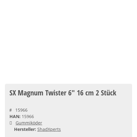
SX Magnum Twister 6" 16 cm 2 Stück
15966
HAN:
15966
Gummiköder
Hersteller:
ShadXperts