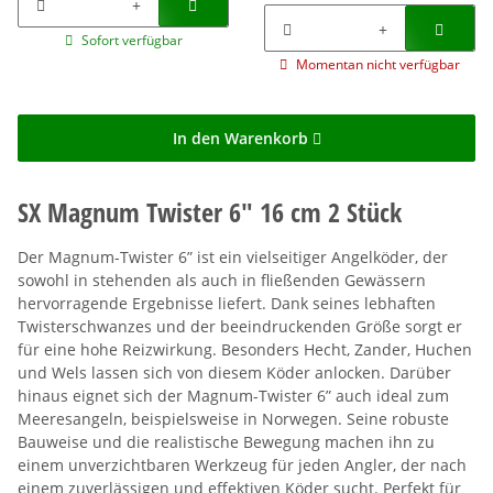
Sofort verfügbar
Momentan nicht verfügbar
In den Warenkorb
SX Magnum Twister 6" 16 cm 2 Stück
Der Magnum-Twister 6” ist ein vielseitiger Angelköder, der
sowohl in stehenden als auch in fließenden Gewässern
hervorragende Ergebnisse liefert. Dank seines lebhaften
Twisterschwanzes und der beeindruckenden Größe sorgt er
für eine hohe Reizwirkung. Besonders Hecht, Zander, Huchen
und Wels lassen sich von diesem Köder anlocken. Darüber
hinaus eignet sich der Magnum-Twister 6” auch ideal zum
Meeresangeln, beispielsweise in Norwegen. Seine robuste
Bauweise und die realistische Bewegung machen ihn zu
einem unverzichtbaren Werkzeug für jeden Angler, der nach
einem zuverlässigen und effektiven Köder sucht. Perfekt für