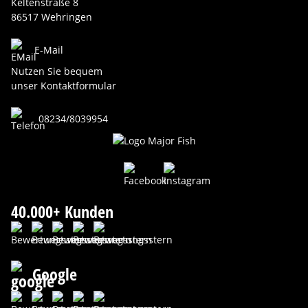
Keltenstraße 8
86517 Wehringen
E-Mail
Nutzen Sie bequem
unser Kontaktformular
08234/8039954
40.000+ Kunden
Google