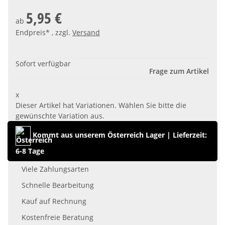
5,95 €
ab
Endpreis* , zzgl.
Versand
Sofort verfügbar
Frage zum Artikel
x
Dieser Artikel hat Variationen. Wählen Sie bitte die
gewünschte Variation aus.
Kommt aus unserem Österreich Lager
|
Lieferzeit:
6-8 Tage
Viele Zahlungsarten
Schnelle Bearbeitung
Kauf auf Rechnung
Kostenfreie Beratung