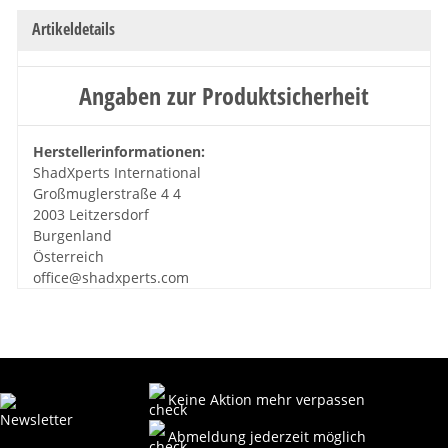
Artikeldetails
Angaben zur Produktsicherheit
Herstellerinformationen:
ShadXperts International
Großmuglerstraße 4 4
2003 Leitzersdorf
Burgenland
Österreich
office@shadxperts.com
Keine Aktion mehr verpassen
Abmeldung jederzeit möglich