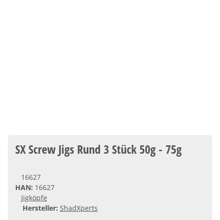
SX Screw Jigs Rund 3 Stück 50g - 75g
16627
HAN:
16627
Jigköpfe
Hersteller:
ShadXperts