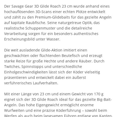
Der Savage Gear 3D Glide Roach 23 cm wurde anhand eines
hochauflösenden 3D-Scans einer echten Plötze entwickelt
und zählt zu den Premium-Glidebaits für das gezielte Angeln
auf kapitale Raubfische. Seine naturgetreue Optik, das
realistische Schuppenmuster und die detailreiche
Verarbeitung sorgen für ein besonders authentisches
Erscheinungsbild unter Wasser.
Die weit ausladende Glide-Aktion imitiert einen
geschwächten oder flüchtenden Beutefisch und erzeugt
starke Reize für große Hechte und andere Räuber. Durch
Twitches, Spinnstopps und unterschiedliche
Einholgeschwindigkeiten lässt sich der Köder vielseitig
präsentieren und entwickelt dabei ein äußerst
verführerisches Laufverhalten.
Mit einer Länge von 23 cm und einem Gewicht von 170 g
eignet sich der 3D Glide Roach ideal für das gezielte Big-Bait-
Angeln. Das hohe Eigengewicht ermöglicht enorme
Wurfweiten und eine präzise Köderführung – sowohl beim
Werfen als auch beim langsamen Führen entlang von Kanten,