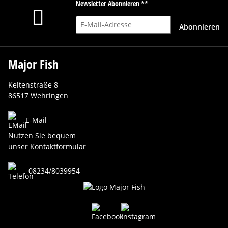
Newsletter Abonnieren **
E-Mail-Adresse
Abonnieren
Major Fish
Keltenstraße 8
86517 Wehringen
E-Mail
Nutzen Sie bequem
unser Kontaktformular
08234/8039954