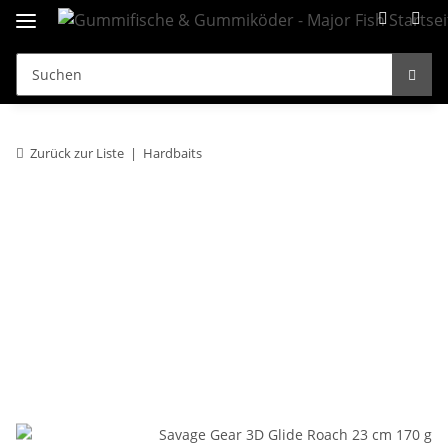
Zurück zur Liste
Hardbaits