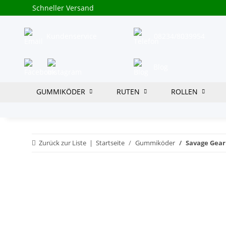
Schneller Versand
Kundenservice
08234/8039954
Blog
GUMMIKÖDER
RUTEN
ROLLEN
Zurück zur Liste
Startseite
Gummiköder
Savage Gear