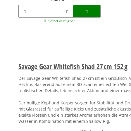
Sofort verfügbar
Savage Gear Whitefish Shad 27 cm 152 g
Der Savage Gear Whitefish Shad 27 cm ist ein Großfisch-M
Hechte. Basierend auf einem 3D-Scan eines echten Weißfi
realistischen Details, lebensechter Aktion und einer ma
Der bullige Kopf und Körper sorgen für Stabilität und 
mit Glasrassel für auffällige Kicks und zusätzliche akust
exakte Flossen und ein starkes Aroma erhöhen die Attrakti
Wasser in Kombination mit einem Shallow-Rig.