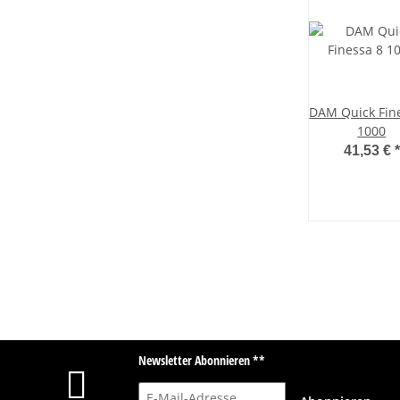
DAM Quick Fin
1000
41,53 €
*
Newsletter Abonnieren **
E-Mail-Adresse