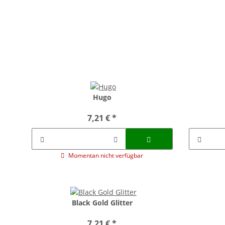
Hugo
7,21 €
*
Momentan nicht verfügbar
Black Gold Glitter
7,21 €
*