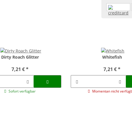
Dirty Roach Glitter
Whitefish
7,21 €
*
7,21 €
*
Sofort verfügbar
Momentan nicht verfüg