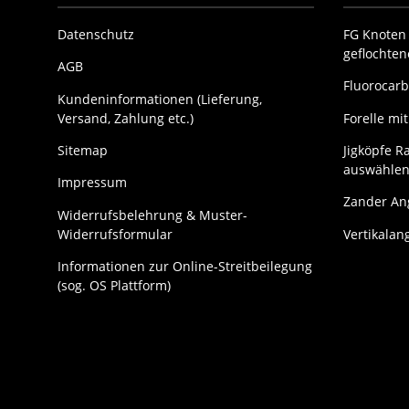
Datenschutz
FG Knoten 
geflochte
AGB
Fluorocarb
Kundeninformationen (Lieferung,
Versand, Zahlung etc.)
Forelle m
Sitemap
Jigköpfe Ra
auswählen
Impressum
Zander Ang
Widerrufsbelehrung & Muster-
Widerrufsformular
Vertikalan
Informationen zur Online-Streitbeilegung
(sog. OS Plattform)