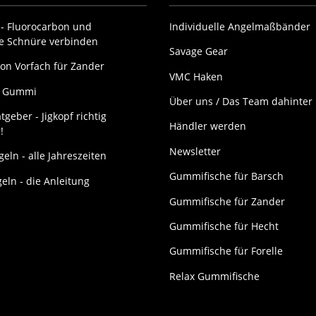
- Fluorocarbon und
Individuelle Angelmaßbänder
ne Schnüre verbinden
Savage Gear
on Vorfach für Zander
VMC Haken
it Gummi
Über uns / Das Team dahinter
tgeber - Jigkopf richtig
Händler werden
!
Newsletter
eln - alle Jahreszeiten
Gummifische für Barsch
geln - die Anleitung
Gummifische für Zander
Gummifische für Hecht
Gummifische für Forelle
Relax Gummifische