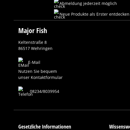
Abmeldung jederzeit möglich
Neue Produkte als Erster entdecken
Major Fish
Keltenstraße 8
86517 Wehringen
E-Mail
Nutzen Sie bequem
unser Kontaktformular
08234/8039954
Gesetzliche Informationen
Wissenswe