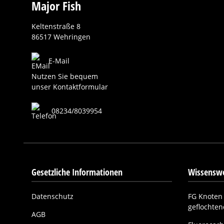
Major Fish
Keltenstraße 8
86517 Wehringen
E-Mail
Nutzen Sie bequem
unser Kontaktformular
08234/8039954
Gesetzliche Informationen
Wissenswe
Datenschutz
FG Knoten 
geflochte
AGB