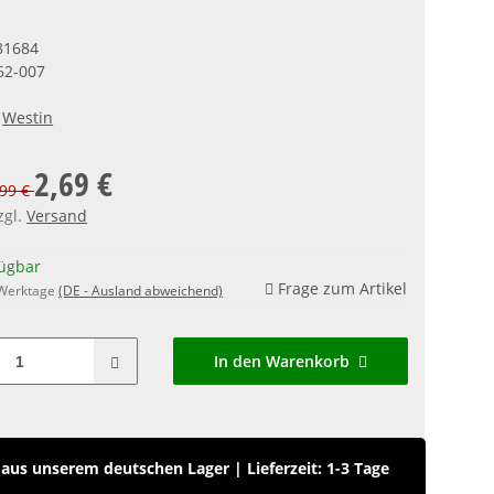
81684
62-007
Westin
2,69 €
,99 €
zgl.
Versand
fügbar
Frage zum Artikel
 Werktage
(DE - Ausland abweichend)
In den Warenkorb
aus unserem deutschen Lager
|
Lieferzeit: 1-3 Tage