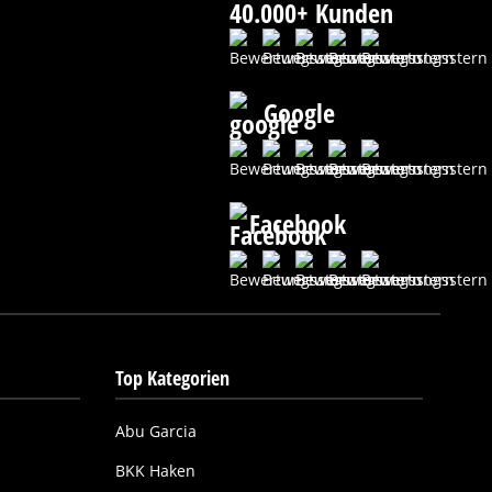
40.000+ Kunden
Google
Facebook
Top Kategorien
Abu Garcia
BKK Haken