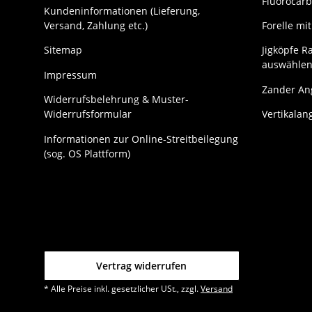
Fluorocarb
Kundeninformationen (Lieferung,
Versand, Zahlung etc.)
Forelle m
Sitemap
Jigköpfe Ra
auswählen
Impressum
Zander Ang
Widerrufsbelehrung & Muster-
Widerrufsformular
Vertikalan
Informationen zur Online-Streitbeilegung
(sog. OS Plattform)
Vertrag widerrufen
* Alle Preise inkl. gesetzlicher USt., zzgl.
Versand