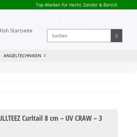
Top-Marken für Hecht, Zander & Barsch
0,00 €
ANGELTECHNIKEN
LLTEEZ Curltail 8 cm – UV CRAW – 3