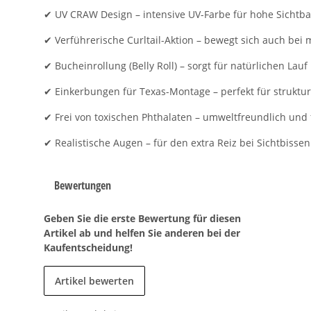
✔ UV CRAW Design – intensive UV-Farbe für hohe Sichtba
✔ Verführerische Curltail-Aktion – bewegt sich auch bei
✔ Bucheinrollung (Belly Roll) – sorgt für natürlichen La
✔ Einkerbungen für Texas-Montage – perfekt für struktu
✔ Frei von toxischen Phthalaten – umweltfreundlich und
✔ Realistische Augen – für den extra Reiz bei Sichtbissen
Bewertungen
Geben Sie die erste Bewertung für diesen
Artikel ab und helfen Sie anderen bei der
Kaufentscheidung!
Artikel bewerten