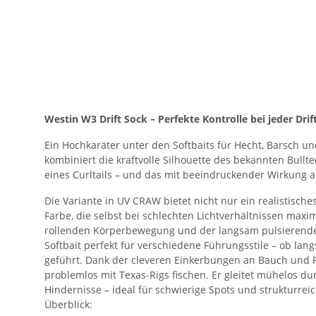
Westin W3 Drift Sock – Perfekte Kontrolle bei jeder Drif
Ein Hochkaräter unter den Softbaits für Hecht, Barsch u
kombiniert die kraftvolle Silhouette des bekannten Bullte
eines Curltails – und das mit beeindruckender Wirkung a
Die Variante in UV CRAW bietet nicht nur ein realistisch
Farbe, die selbst bei schlechten Lichtverhältnissen maxi
rollenden Körperbewegung und der langsam pulsierende
Softbait perfekt für verschiedene Führungsstile – ob lan
geführt. Dank der cleveren Einkerbungen an Bauch und Rü
problemlos mit Texas-Rigs fischen. Er gleitet mühelos d
Hindernisse – ideal für schwierige Spots und strukturre
Überblick: