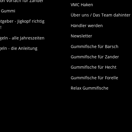
on Vorfach für Zander
VMC Haken
it Gummi
Über uns / Das Team dahinter
tgeber - Jigkopf richtig
Händler werden
!
Newsletter
eln - alle Jahreszeiten
Gummifische für Barsch
geln - die Anleitung
Gummifische für Zander
Gummifische für Hecht
Gummifische für Forelle
Relax Gummifische