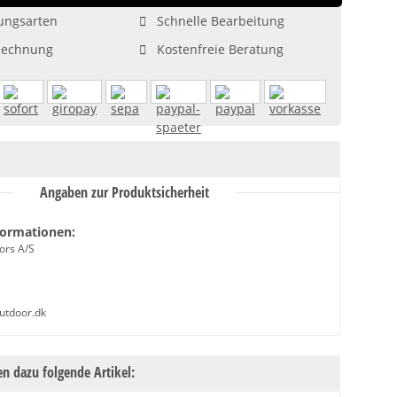
ungsarten
Schnelle Bearbeitung
Rechnung
Kostenfreie Beratung
Angaben zur Produktsicherheit
formationen:
ors A/S
outdoor.dk
n dazu folgende Artikel: