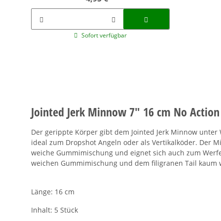
Sofort verfügbar
Jointed Jerk Minnow 7" 16 cm No Action
Der gerippte Körper gibt dem Jointed Jerk Minnow unter
ideal zum Dropshot Angeln oder als Vertikalköder. Der M
weiche Gummimischung und eignet sich auch zum Werfe
weichen Gummimischung und dem filigranen Tail kaum 
Länge: 16 cm
Inhalt: 5 Stück