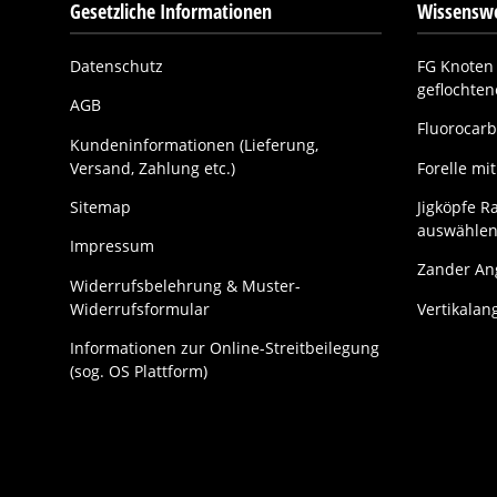
Gesetzliche Informationen
Wissenswe
Datenschutz
FG Knoten 
geflochte
AGB
Fluorocarb
Kundeninformationen (Lieferung,
Versand, Zahlung etc.)
Forelle m
Sitemap
Jigköpfe Ra
auswählen
Impressum
Zander Ang
Widerrufsbelehrung & Muster-
Widerrufsformular
Vertikalan
Informationen zur Online-Streitbeilegung
(sog. OS Plattform)