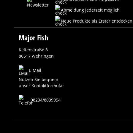
Abmeldung jederzeit möglich
Neue Produkte als Erster entdecken
Major Fish
Keltenstraße 8
86517 Wehringen
E-Mail
Nutzen Sie bequem
unser Kontaktformular
08234/8039954