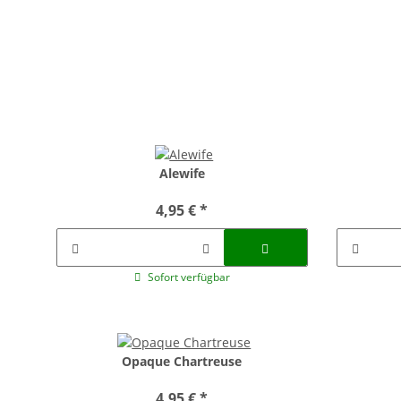
Alewife
4,95 €
*
Sofort verfügbar
Opaque Chartreuse
4,95 €
*