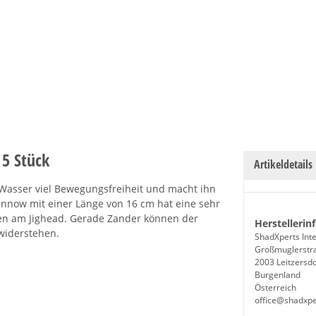
 5 Stück
Artikeldetails
 Wasser viel Bewegungsfreiheit und macht ihn
innow mit einer Länge von 16 cm hat eine sehr
n am Jighead. Gerade Zander können der
Herstellerin
widerstehen.
ShadXperts Inte
Großmuglerstr
2003 Leitzersdo
Burgenland
Österreich
office@shadxp