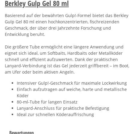
Berkley Gulp Gel 80 ml
Basierend auf der bewährten Gulp!-Formel bietet das Berkley
Gulp Gel 80 ml einen hochkonzentrierten, fischreizenden
Geschmack, der über drei Jahrzehnte Forschung und
Entwicklung beruht.
Die größere Tube ermöglicht eine längere Anwendung und
eignet sich ideal, um Softbaits, Hardbaits oder Metallköder
schnell und effizient aufzuwerten. Dank der praktischen
Lanyard-Verbindung ist das Gel jederzeit griffbereit – im Boot,
am Ufer oder beim aktiven Angeln.
Intensiver Gulp!-Geschmack für maximale Lockwirkung
Einfach aufzutragen auf weiche, harte und metallische
Köder
80-ml-Tube für langen Einsatz
Lanyard-Anschluss für praktische Befestigung
Ideal zur schnellen Köderauffrischung
Bewertungen